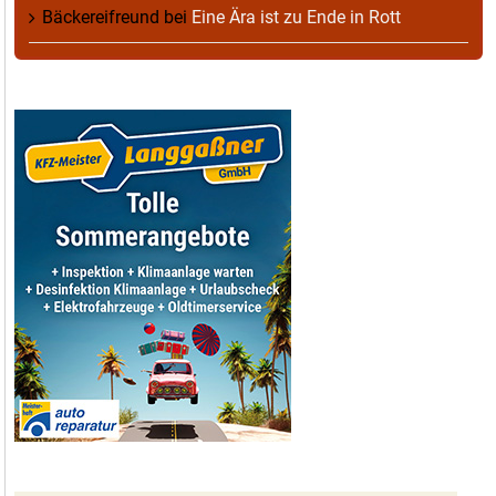
Bäckereifreund
bei
Eine Ära ist zu Ende in Rott