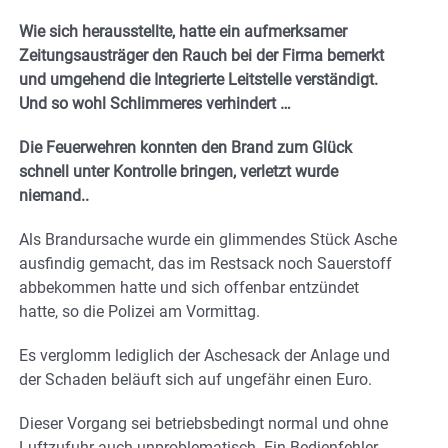
Wie sich herausstellte, hatte ein aufmerksamer
Zeitungsausträger den Rauch bei der Firma bemerkt
und umgehend die Integrierte Leitstelle verständigt.
Und so wohl Schlimmeres verhindert …
Die Feuerwehren konnten den Brand zum Glück
schnell unter Kontrolle bringen, verletzt wurde
niemand..
Als Brandursache wurde ein glimmendes Stück Asche
ausfindig gemacht, das im Restsack noch Sauerstoff
abbekommen hatte und sich offenbar entzündet
hatte, so die Polizei am Vormittag.
Es verglomm lediglich der Aschesack der Anlage und
der Schaden beläuft sich auf ungefähr einen Euro.
Dieser Vorgang sei betriebsbedingt normal und ohne
Luftzufuhr auch unproblematisch. Ein Bedienfehler