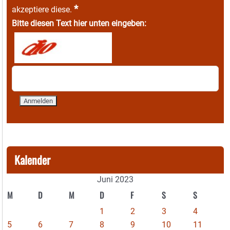
*
akzeptiere diese.
Bitte diesen Text hier unten eingeben:
Kalender
Juni 2023
M
D
M
D
F
S
S
1
2
3
4
5
6
7
8
9
10
11