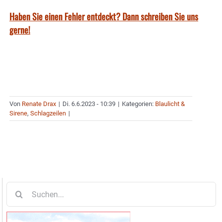
Haben Sie einen Fehler entdeckt? Dann schreiben Sie uns
gerne!
Von
Renate Drax
|
Di. 6.6.2023 - 10:39
|
Kategorien:
Blaulicht &
Sirene
,
Schlagzeilen
|
Suche
nach: