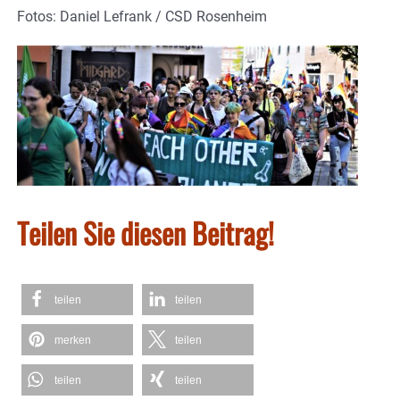
Fotos: Daniel Lefrank / CSD Rosenheim
Teilen Sie diesen Beitrag!
teilen
teilen
merken
teilen
teilen
teilen