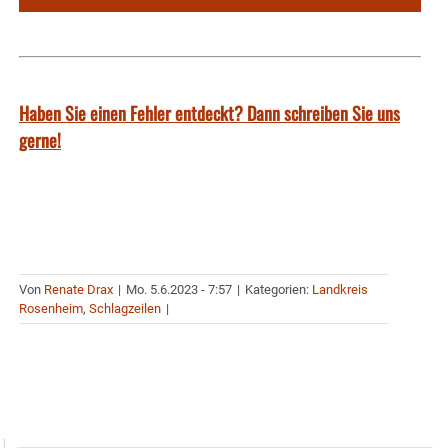
Haben Sie einen Fehler entdeckt? Dann schreiben Sie uns
gerne!
Von
Renate Drax
|
Mo. 5.6.2023 - 7:57
|
Kategorien:
Landkreis
Rosenheim
,
Schlagzeilen
|