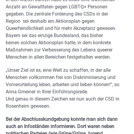
Anzahl an Gewalttaten gegen LGBTQ+ Personen
gegeben. Die zentrale Forderung des CSDs in der
Region sei deshalb ein Aktionsplan gegen
Queerfeindlichkeit und für mehr Akzeptanz gewesen.
Bayern sei das einzige Bundesland, das bisher
keinen solchen Aktionsplan hatte, in dem konkrete
Maßnahmen zur Verbesserung des Lebens queerer
Menschen in allen Bereichen festgehalten werden.
„Unser Ziel ist es, eine Welt zu schaffen, in der alle
Menschen vollkommen frei von Diskriminierung und
Vorverurteilung leben, arbeiten und lieben können!“, so
Anna Gmeiner in Ihrer Einführungsrede.
Und genau in diesem Zeichen sei nun auch der CSD in
Rosenheim gewesen.
Bei der Abschlusskundgebung konnte man sich dann
auch an Infoständen informieren. Dort waren neben
politischen Parteien (wie Grüne/Grüne Jugend,