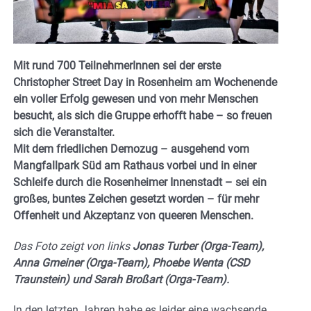
Mit rund 700 TeilnehmerInnen sei der erste
Christopher Street Day in Rosenheim am Wochenende
ein voller Erfolg gewesen und von mehr Menschen
besucht, als sich die Gruppe erhofft habe – so freuen
sich die Veranstalter.
Mit dem friedlichen Demozug – ausgehend vom
Mangfallpark Süd am Rathaus vorbei und in einer
Schleife durch die Rosenheimer Innenstadt – sei ein
großes, buntes Zeichen gesetzt worden – für mehr
Offenheit und Akzeptanz von queeren Menschen.
Das Foto zeigt von links
Jonas Turber (Orga-Team),
Anna Gmeiner (Orga-Team), Phoebe Wenta (CSD
Traunstein) und Sarah Broßart (Orga-Team).
In den letzten Jahren habe es leider eine wachsende