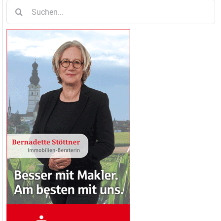
Suche
nach: