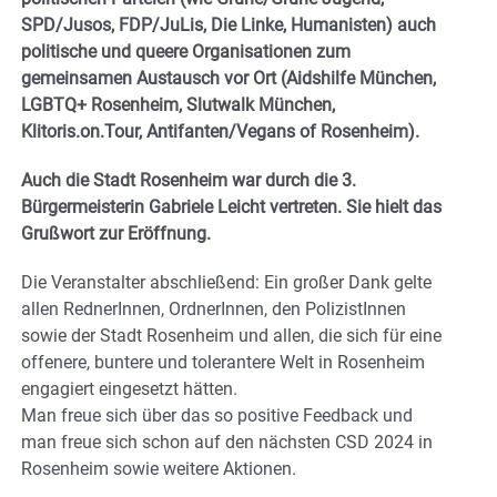
SPD/Jusos, FDP/JuLis, Die Linke, Humanisten) auch
politische und queere Organisationen zum
gemeinsamen Austausch vor Ort (Aidshilfe München,
LGBTQ+ Rosenheim, Slutwalk München,
Klitoris.on.Tour, Antifanten/Vegans of Rosenheim).
Auch die Stadt Rosenheim war durch die 3.
Bürgermeisterin Gabriele Leicht vertreten. Sie hielt das
Grußwort zur Eröffnung.
Die Veranstalter abschließend: Ein großer Dank gelte
allen RednerInnen, OrdnerInnen, den PolizistInnen
sowie der Stadt Rosenheim und allen, die sich für eine
offenere, buntere und tolerantere Welt in Rosenheim
engagiert eingesetzt hätten.
Man freue sich über das so positive Feedback und
man freue sich schon auf den nächsten CSD 2024 in
Rosenheim sowie weitere Aktionen.