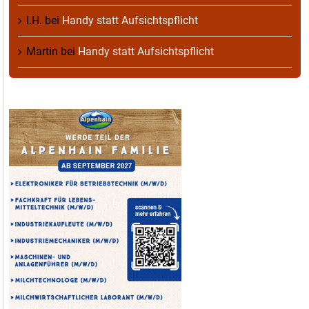
I.H.
bei
Handy statt Aufsichtspflicht
Martin
bei
Handy statt Aufsichtspflicht