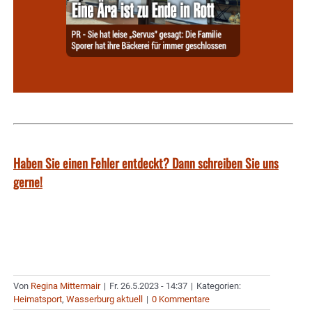
Haben Sie einen Fehler entdeckt? Dann schreiben Sie uns
gerne!
Von
Regina Mittermair
|
Fr. 26.5.2023 - 14:37
|
Kategorien:
Heimatsport
,
Wasserburg aktuell
|
0 Kommentare