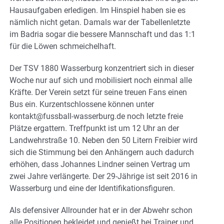
Hausaufgaben erledigen. Im Hinspiel haben sie es
nämlich nicht getan. Damals war der Tabellenletzte
im Badria sogar die bessere Mannschaft und das 1:1
für die Löwen schmeichelhaft.
Der TSV 1880 Wasserburg konzentriert sich in dieser
Woche nur auf sich und mobilisiert noch einmal alle
Kräfte. Der Verein setzt für seine treuen Fans einen
Bus ein. Kurzentschlossene können unter
kontakt@fussball-wasserburg.de noch letzte freie
Plätze ergattern. Treffpunkt ist um 12 Uhr an der
Landwehrstraße 10. Neben den 50 Litern Freibier wird
sich die Stimmung bei den Anhängern auch dadurch
erhöhen, dass Johannes Lindner seinen Vertrag um
zwei Jahre verlängerte. Der 29-Jährige ist seit 2016 in
Wasserburg und eine der Identifikationsfiguren.
Als defensiver Allrounder hat er in der Abwehr schon
alle Positionen bekleidet und genießt bei Trainer und