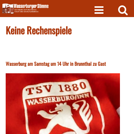
Skip
to
content
Keine Rechenspiele
Wasserburg am Samstag um 14 Uhr in Brunnthal zu Gast