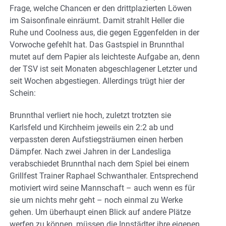
Frage, welche Chancen er den drittplazierten Löwen
im Saisonfinale einräumt. Damit strahlt Heller die
Ruhe und Coolness aus, die gegen Eggenfelden in der
Vorwoche gefehlt hat. Das Gastspiel in Brunnthal
mutet auf dem Papier als leichteste Aufgabe an, denn
der TSV ist seit Monaten abgeschlagener Letzter und
seit Wochen abgestiegen. Allerdings trügt hier der
Schein:
Brunnthal verliert nie hoch, zuletzt trotzten sie
Karlsfeld und Kirchheim jeweils ein 2:2 ab und
verpassten deren Aufstiegsträumen einen herben
Dämpfer. Nach zwei Jahren in der Landesliga
verabschiedet Brunnthal nach dem Spiel bei einem
Grillfest Trainer Raphael Schwanthaler. Entsprechend
motiviert wird seine Mannschaft – auch wenn es für
sie um nichts mehr geht – noch einmal zu Werke
gehen. Um überhaupt einen Blick auf andere Plätze
werfen zu können, müssen die Innstädter ihre eigenen