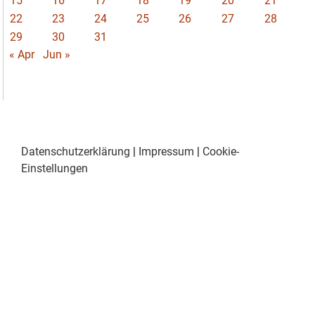
15
16
17
18
19
20
21
22
23
24
25
26
27
28
29
30
31
« Apr
Jun »
Datenschutzerklärung
|
Impressum
|
Cookie-
Einstellungen