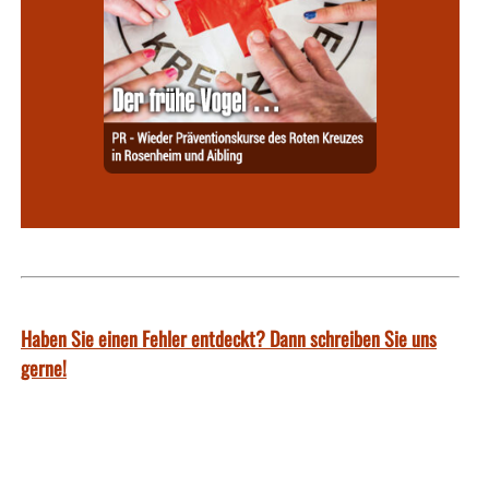
Haben Sie einen Fehler entdeckt? Dann schreiben Sie uns
gerne!