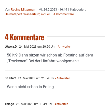
Von
Regina Mittermair
|
Mi. 24.5.2023 - 16:44
|
Kategorien:
Heimatsport
,
Wasserburg aktuell
|
4 Kommentare
4 Kommentare
Löwe a.D.
24. Mai 2023 um 20:50 Uhr
- Antworten
50 ltr? Dann sitzen wir schon ab Forsting auf dem
„Trockenen“ Bei der Hinfahrt wohlgemerkt
50 Liter?
24. Mai 2023 um 21:54 Uhr
- Antworten
Wenn nicht schon in Edling
Thiago
25. Mai 2023 um 11:49 Uhr
- Antworten