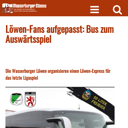
Skip
to
content
Löwen-Fans aufgepasst: Bus zum
Auswärtsspiel
Die Wasserburger Löwen organisieren einen Löwen-Express für
das letzte Ligaspiel