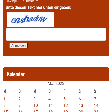
*
akzeptiere diese.
Bitte diesen Text hier unten eingeben:
Kalender
Mai 2023
M
D
M
D
F
S
S
1
2
3
4
5
6
7
8
9
10
11
12
13
14