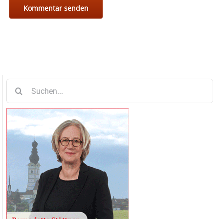
Suche
nach: