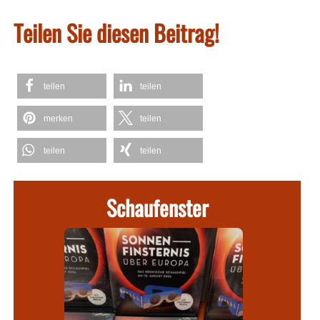
Teilen Sie diesen Beitrag!
teilen
teilen
merken
teilen
teilen
teilen
Schaufenster