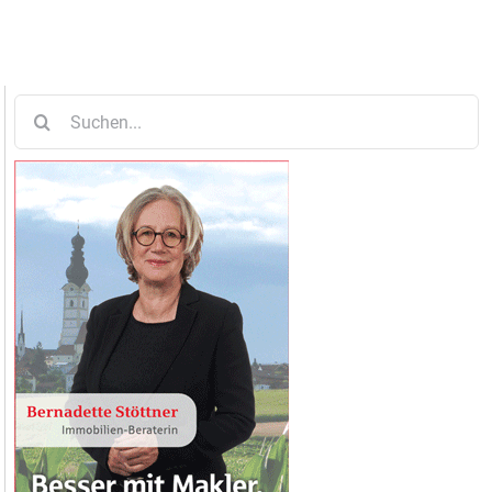
Suche
nach: