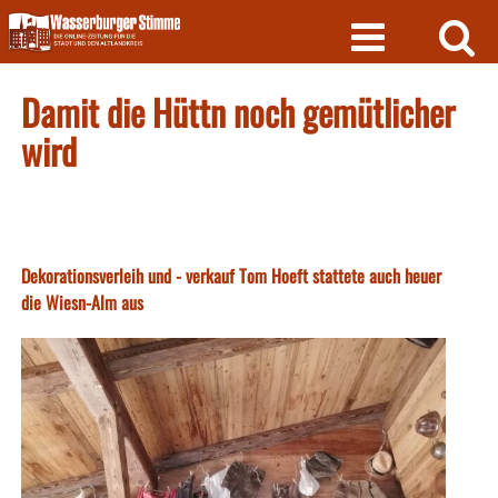
Skip
to
content
Damit die Hüttn noch gemütlicher
wird
Dekorationsverleih und - verkauf Tom Hoeft stattete auch heuer
die Wiesn-Alm aus