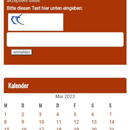
*
akzeptiere diese.
Bitte diesen Text hier unten eingeben:
Kalender
Mai 2023
M
D
M
D
F
S
S
1
2
3
4
5
6
7
8
9
10
11
12
13
14
15
16
17
18
19
20
21