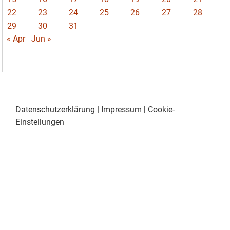
22
23
24
25
26
27
28
29
30
31
« Apr
Jun »
Datenschutzerklärung
|
Impressum
|
Cookie-
Einstellungen