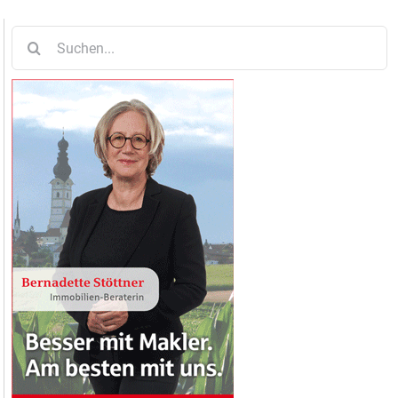
Suche
nach: