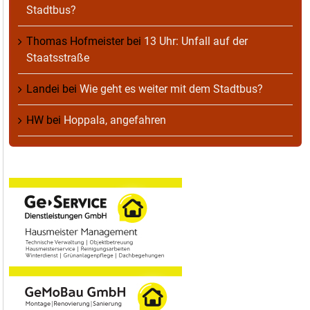
Stadtbus?
Thomas Hofmeister
bei
13 Uhr: Unfall auf der
Staatsstraße
Landei
bei
Wie geht es weiter mit dem Stadtbus?
HW
bei
Hoppala, angefahren