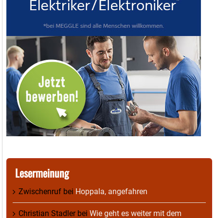
Lesermeinung
Zwischenruf
bei
Hoppala, angefahren
Christian Stadler
bei
Wie geht es weiter mit dem