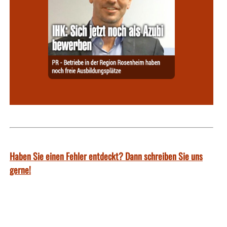
Haben Sie einen Fehler entdeckt? Dann schreiben Sie uns
gerne!