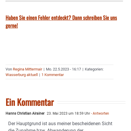
Haben Sie einen Fehler entdeckt? Dann schreiben Sie uns
gerne!
Von
Regina Mittermair
|
Mo. 22.5.2023 - 16:17
|
Kategorien:
Wasserburg aktuell
|
1 Kommentar
Ein Kommentar
Hanns Christian Airainer
23. Mai 2023 um 18:59 Uhr
- Antworten
Der Hauptgrund ist aus meiner bescheidenen Sicht
die Zunahme bzw. Abwanderung der