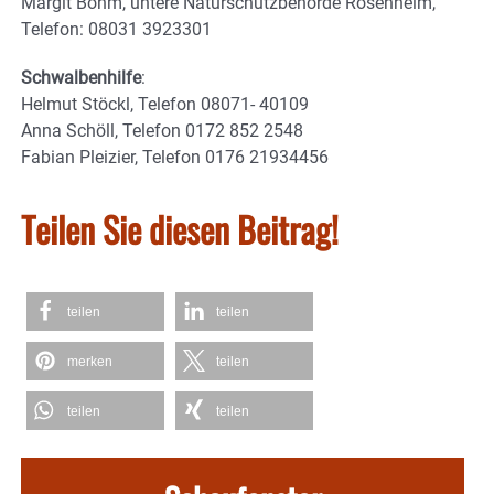
Margit Böhm, untere Naturschutzbehörde Rosenheim,
Telefon: 08031 3923301
Schwalbenhilfe
:
Helmut Stöckl, Telefon 08071- 40109
Anna Schöll, Telefon 0172 852 2548
Fabian Pleizier, Telefon 0176 21934456
Teilen Sie diesen Beitrag!
teilen
teilen
merken
teilen
teilen
teilen