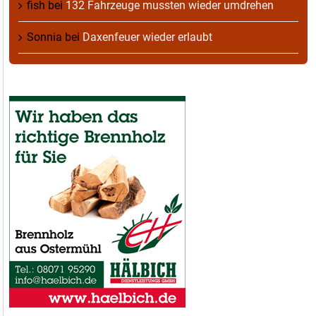
fish
bei
132 Fahrzeuge mussten wieder umdrehen
Sonnia
bei
Daxenfeuer wieder erlaubt