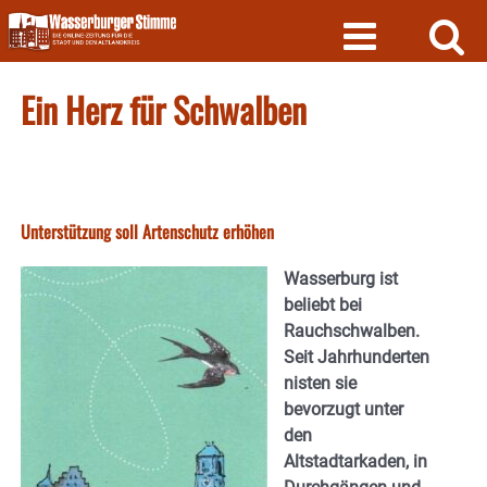
Skip
to
content
Ein Herz für Schwalben
Unterstützung soll Artenschutz erhöhen
Wasserburg ist
beliebt bei
Rauchschwalben.
Seit Jahrhunderten
nisten sie
bevorzugt unter
den
Altstadtarkaden, in