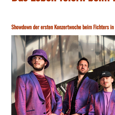
Showdown der ersten Konzertwoche beim Fichters i