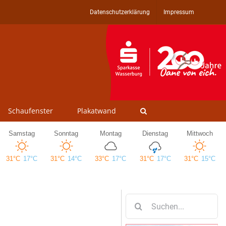
Datenschutzerklärung
Impressum
Schaufenster
Plakatwand
Suche
nach: