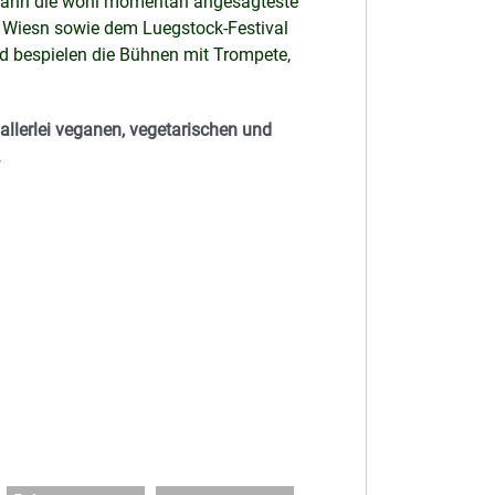
dann die wohl momentan angesagteste
s Wiesn sowie dem Luegstock-Festival
nd bespielen die Bühnen mit Trompete,
allerlei veganen, vegetarischen und
.