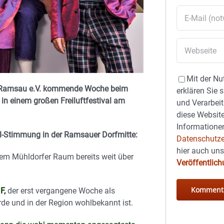
Mit der Nu
den Ramsau e.V. kommende Woche beim
erklären Sie 
 in einem großen Freiluftfestival am
und Verarbeit
diese Website
Informationen
l-Stimmung in der Ramsauer Dorfmitte:
Datenschutze
hier auch un
em Mühldorfer Raum bereits weit über
Veröffentlic
F,
der erst vergangene Woche als
de und in der Region wohlbekannt ist.