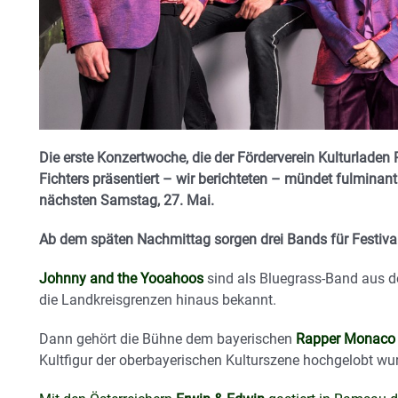
Die erste Konzertwoche, die der Förderverein Kulturla
Fichters präsentiert – wir berichteten – mündet fulminant
nächsten Samstag, 27. Mai.
Ab dem späten Nachmittag sorgen drei Bands für Festiva
Johnny and the Yooahoos
sind als Bluegrass-Band aus d
die Landkreisgrenzen hinaus bekannt.
Dann gehört die Bühne dem bayerischen
Rapper Monaco 
Kultfigur der oberbayerischen Kulturszene hochgelobt wur