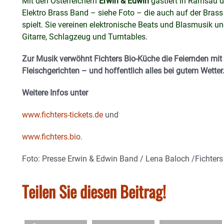
Mit den Österreichern
Erwin & Edwin
gastiert in Ramsau 
Elektro Brass Band – siehe Foto – die auch auf der Bras
spielt. Sie vereinen elektronische Beats und Blasmusik u
Gitarre, Schlagzeug und Turntables.
Zur Musik verwöhnt Fichters Bio-Küche die Feiernden mit 
Fleischgerichten – und hoffentlich alles bei gutem Wetter
Weitere Infos unter
www.fichters-tickets.de
und
www.fichters.bio
.
Foto: Presse Erwin & Edwin Band / Lena Baloch /Fichters
Teilen Sie diesen Beitrag!