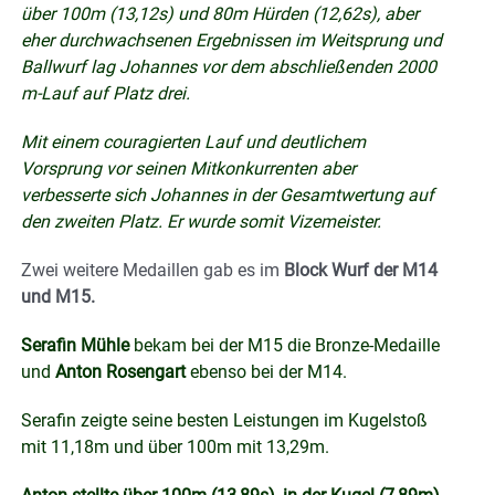
über 100m (13,12s) und 80m Hürden (12,62s), aber
eher durchwachsenen Ergebnissen im Weitsprung und
Ballwurf lag Johannes vor dem abschließenden 2000
m-Lauf auf Platz drei.
Mit einem couragierten Lauf und deutlichem
Vorsprung vor seinen Mitkonkurrenten aber
verbesserte sich Johannes in der Gesamtwertung auf
den zweiten Platz. Er wurde somit Vizemeister.
Zwei weitere Medaillen gab es im
Block Wurf der M14
und M15.
Serafin Mühle
bekam bei der M15 die Bronze-Medaille
und
Anton Rosengart
ebenso bei der M14.
Serafin zeigte seine besten Leistungen im Kugelstoß
mit 11,18m und über 100m mit 13,29m.