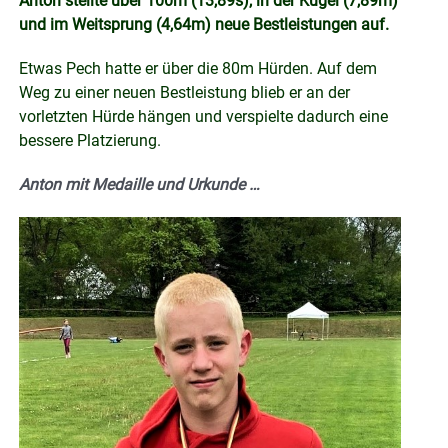
Anton stellte über 100m (13,89s), in der Kugel (7,89m)
und im Weitsprung (4,64m) neue Bestleistungen auf.
Etwas Pech hatte er über die 80m Hürden. Auf dem
Weg zu einer neuen Bestleistung blieb er an der
vorletzten Hürde hängen und verspielte dadurch eine
bessere Platzierung.
Anton mit Medaille und Urkunde …