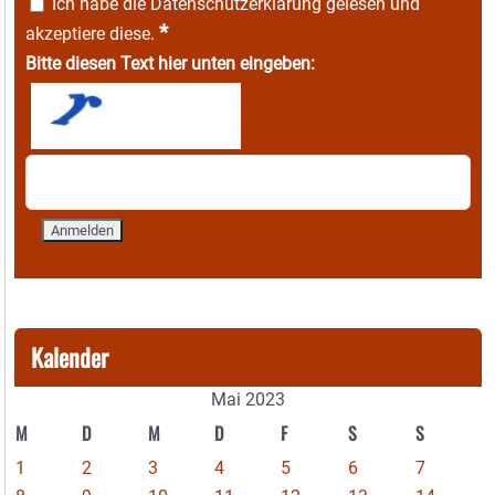
Ich habe die
Datenschutzerklärung
gelesen und
*
akzeptiere diese.
Bitte diesen Text hier unten eingeben:
Kalender
Mai 2023
M
D
M
D
F
S
S
1
2
3
4
5
6
7