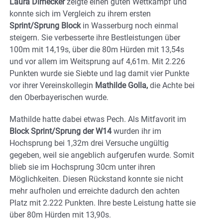
Laura Dirnecker
zeigte einen guten Wettkampf und
konnte sich im Vergleich zu ihrem ersten
Sprint/Sprung Block
in Wasserburg noch einmal
steigern. Sie verbesserte ihre Bestleistungen über
100m mit 14,19s, über die 80m Hürden mit 13,54s
und vor allem im Weitsprung auf 4,61m. Mit 2.226
Punkten wurde sie Siebte und lag damit vier Punkte
vor ihrer Vereinskollegin
Mathilde Golla,
die Achte bei
den Oberbayerischen wurde.
Mathilde hatte dabei etwas Pech. Als Mitfavorit im
Block Sprint/Sprung der W14
wurden ihr im
Hochsprung bei 1,32m drei Versuche ungültig
gegeben, weil sie angeblich aufgerufen wurde. Somit
blieb sie im Hochsprung 30cm unter ihren
Möglichkeiten. Diesen Rückstand konnte sie nicht
mehr aufholen und erreichte dadurch den achten
Platz mit 2.222 Punkten. Ihre beste Leistung hatte sie
über 80m Hürden mit 13,90s.