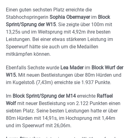
Einen guten sechsten Platz erreichte die
Stabhochspringerin
Sophia Obermayer
im
Block
Sprint/Sprung der W15
. Sie zeigte über 100m mit
13,25s und im Weitsprung mit 4,92m ihre besten
Leistungen. Bei einer etwas stärkeren Leistung im
Speerwurf hätte sie auch um die Medaillen
mitkämpfen können.
Ebenfalls Sechste wurde
Lea Mader
im
Block Wurf der
W15.
Mit neuen Bestleistungen über 80m Hürden und
im Kugelstoß (7,43m) erreichte sie 1.937 Punkte.
Im
Block Sprint/Sprung der M14
erreichte
Raffael
Wolf
mit neuer Bestleistung von 2.122 Punkten einen
siebten Platz. Seine besten Leistungen hatte er über
80m Hürden mit 14,91s, im Hochsprung mit 1,44m
und im Speerwurf mit 26,06m.