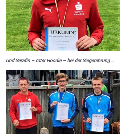
Und Serafin – roter Hoodie – bei der Siegerehrung …