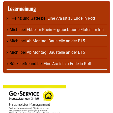
Lesermeinung
I.Heinz und Gatte
bei
Eine Ära ist zu Ende in Rott
Michl
bei
Ebbe im Rhein – grauebraune Fluten im Inn
Michl
bei
Ab Montag: Baustelle an der B15
Michl
bei
Ab Montag: Baustelle an der B15
Bäckereifreund
bei
Eine Ära ist zu Ende in Rott