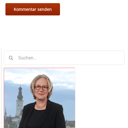
Suche
nach: