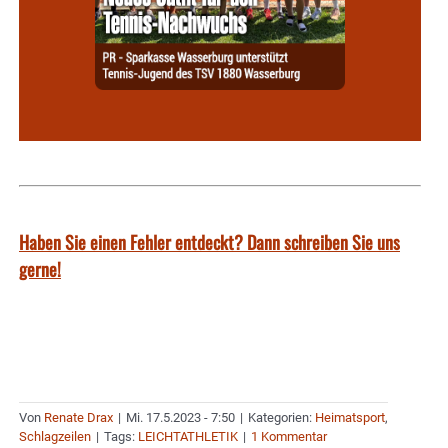
Haben Sie einen Fehler entdeckt? Dann schreiben Sie uns
gerne!
Von
Renate Drax
|
Mi. 17.5.2023 - 7:50
|
Kategorien:
Heimatsport
,
Schlagzeilen
|
Tags:
LEICHTATHLETIK
|
1 Kommentar