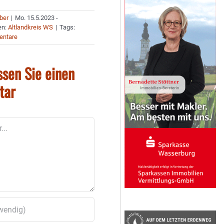
uber
|
Mo. 15.5.2023 -
en:
Altlandkreis WS
|
Tags:
entare
ssen Sie einen
tar