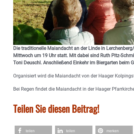
Die traditionelle Maiandacht an der Linde in Lerchenb
Mittwoch um 19 Uhr statt. Mit dabei sind Ruth Pitz-Schm
Toni Deuschl. Anschließend Einkehr im Biergarten beim G
Organisiert wird die Maiandacht von der Haager Kolping
Bei Regen findet die Maiandacht in der Haager Pfarrkirche
Teilen Sie diesen Beitrag!
teilen
teilen
merken