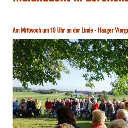
Am Mittwoch um 19 Uhr an der Linde - Haager Vierg