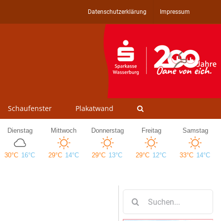
Datenschutzerklärung
Impressum
Schaufenster
Plakatwand
Suche
nach: