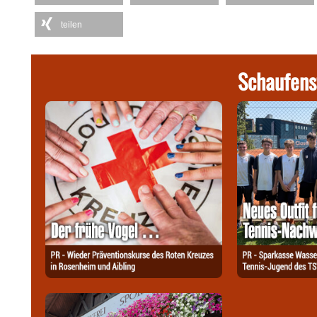
teilen
Schaufens