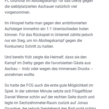
FC Grünthal im Abstiegskampf für das Derby gegen
die siebtplatzierten Aschauer natürlich viel
vorgenommen.
Im Hinspiel hatte man gegen den ambitionierten
Aufsteiger immerhin ein 1:1 Unentschieden holen
können. Für das Rückspiel in Unterreit zählte jedoch
nur ein Sieg, um im Abstiegskampf gegen die
Konkurrenz Schritt zu halten.
Und bereits früh zeigte die Heimelf, dass sie den
Kampf im Derby gegen die favorisierten Gäste aus
Aschau – trotz oder wegen des immensen Drucks –
annehmen wollte.
So hatte der FCG auch die erste gute Möglichkeit im
Spiel. In der zehnten Minute setzte sich Flügelflitzer
Daniel Werner schön auf der rechten Seite durch und
legte im Sechzehnmeter-Raum zurück auf Jonas
Grundner, der jedoch freistehend den Ball nicht richtig