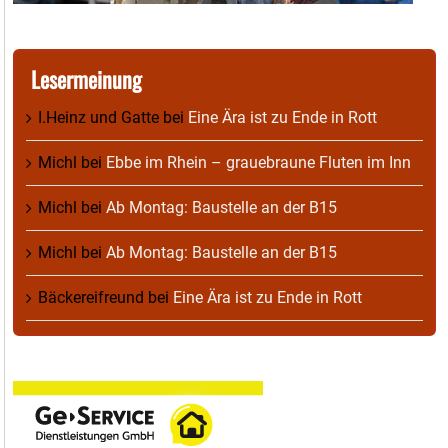
Lesermeinung
I.Heinz und Gatte
bei
Eine Ära ist zu Ende in Rott
Michl
bei
Ebbe im Rhein – grauebraune Fluten im Inn
Michl
bei
Ab Montag: Baustelle an der B15
Michl
bei
Ab Montag: Baustelle an der B15
Bäckereifreund
bei
Eine Ära ist zu Ende in Rott