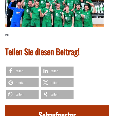
vu
Teilen Sie diesen Beitrag!
teilen
teilen
merken
teilen
teilen
teilen
Schaufenster