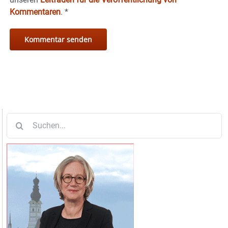
Kommentaren
.
*
Suche
nach: