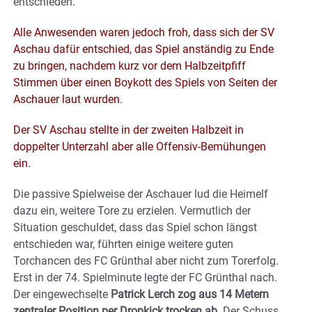
entschieden.
Alle Anwesenden waren jedoch froh, dass sich der SV
Aschau dafür entschied, das Spiel anständig zu Ende
zu bringen, nachdem kurz vor dem Halbzeitpfiff
Stimmen über einen Boykott des Spiels von Seiten der
Aschauer laut wurden.
Der SV Aschau stellte in der zweiten Halbzeit in
doppelter Unterzahl aber alle Offensiv-Bemühungen
ein.
Die passive Spielweise der Aschauer lud die Heimelf
dazu ein, weitere Tore zu erzielen. Vermutlich der
Situation geschuldet, dass das Spiel schon längst
entschieden war, führten einige weitere guten
Torchancen des FC Grünthal aber nicht zum Torerfolg.
Erst in der 74. Spielminute legte der FC Grünthal nach.
Der eingewechselte
Patrick Lerch zog aus 14 Metern
zentraler Position per Dropkick trocken ab.
Der Schuss