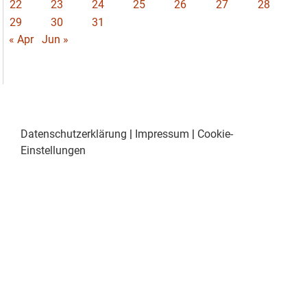
22
23
24
25
26
27
28
29
30
31
« Apr
Jun »
Datenschutzerklärung
|
Impressum
|
Cookie-
Einstellungen