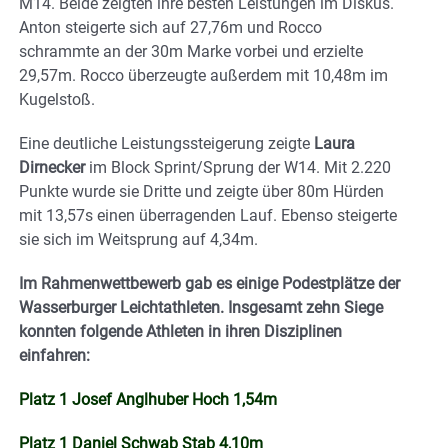
M14. Beide zeigten ihre besten Leistungen im Diskus.
Anton steigerte sich auf 27,76m und Rocco
schrammte an der 30m Marke vorbei und erzielte
29,57m. Rocco überzeugte außerdem mit 10,48m im
Kugelstoß.
Eine deutliche Leistungssteigerung zeigte
Laura
Dirnecker
im Block Sprint/Sprung der W14. Mit 2.220
Punkte wurde sie Dritte und zeigte über 80m Hürden
mit 13,57s einen überragenden Lauf. Ebenso steigerte
sie sich im Weitsprung auf 4,34m.
Im Rahmenwettbewerb gab es einige Podestplätze der
Wasserburger Leichtathleten. Insgesamt zehn Siege
konnten folgende Athleten in ihren Disziplinen
einfahren:
Platz 1 Josef Anglhuber Hoch 1,54m
Platz 1 Daniel Schwab Stab 4,10m