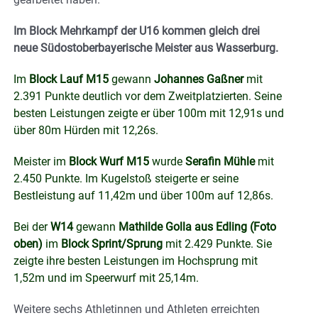
Im Block Mehrkampf der U16 kommen gleich drei
neue Südostoberbayerische Meister aus Wasserburg.
Im
Block Lauf M15
gewann
Johannes Gaßner
mit
2.391 Punkte deutlich vor dem Zweitplatzierten. Seine
besten Leistungen zeigte er über 100m mit 12,91s und
über 80m Hürden mit 12,26s.
Meister im
Block Wurf M15
wurde
Serafin Mühle
mit
2.450 Punkte. Im Kugelstoß steigerte er seine
Bestleistung auf 11,42m und über 100m auf 12,86s.
Bei der
W14
gewann
Mathilde Golla aus Edling (Foto
oben)
im
Block Sprint/Sprung
mit 2.429 Punkte. Sie
zeigte ihre besten Leistungen im Hochsprung mit
1,52m und im Speerwurf mit 25,14m.
Weitere sechs Athletinnen und Athleten erreichten