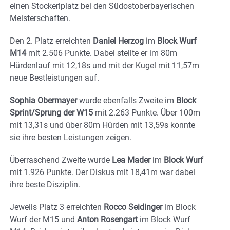
einen Stockerlplatz bei den Südostoberbayerischen
Meisterschaften.
Den 2. Platz erreichten
Daniel Herzog
im
Block Wurf
M14
mit 2.506 Punkte. Dabei stellte er im 80m
Hürdenlauf mit 12,18s und mit der Kugel mit 11,57m
neue Bestleistungen auf.
Sophia Obermayer
wurde ebenfalls Zweite im
Block
Sprint/Sprung der W15
mit 2.263 Punkte. Über 100m
mit 13,31s und über 80m Hürden mit 13,59s konnte
sie ihre besten Leistungen zeigen.
Überraschend Zweite wurde
Lea Mader
im
Block Wurf
mit 1.926 Punkte. Der Diskus mit 18,41m war dabei
ihre beste Disziplin.
Jeweils Platz 3 erreichten
Rocco Seidinger
im Block
Wurf der M15 und
Anton Rosengart
im Block Wurf