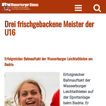
Skip
to
content
Drei frischgebackene Meister der
U16
Erfolgreicher Bahnauftakt der Wasserburger Leichtathleten am
Badria
Erfolgreicher
Bahnauftakt der
Wasserburger
Leichtathleten auf
der Sportanlage
beim Badria: Er