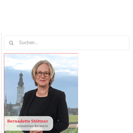
Suche
nach: