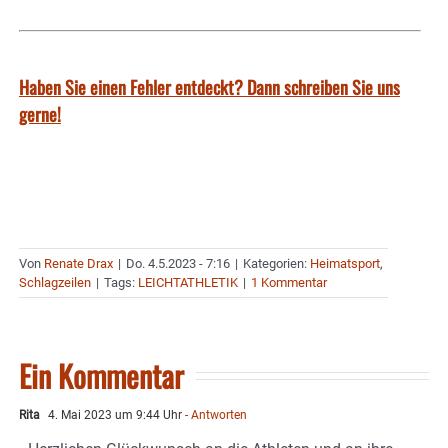
Haben Sie einen Fehler entdeckt? Dann schreiben Sie uns
gerne!
Von
Renate Drax
|
Do. 4.5.2023 - 7:16
|
Kategorien:
Heimatsport
,
Schlagzeilen
|
Tags:
LEICHTATHLETIK
|
1 Kommentar
Ein Kommentar
Rita
4. Mai 2023 um 9:44 Uhr
- Antworten