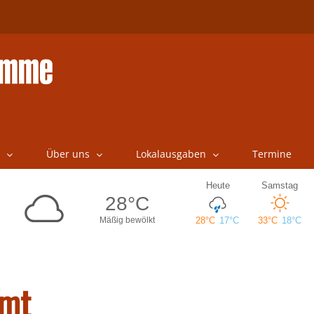
Über uns
Lokalausgaben
Termine
mmt