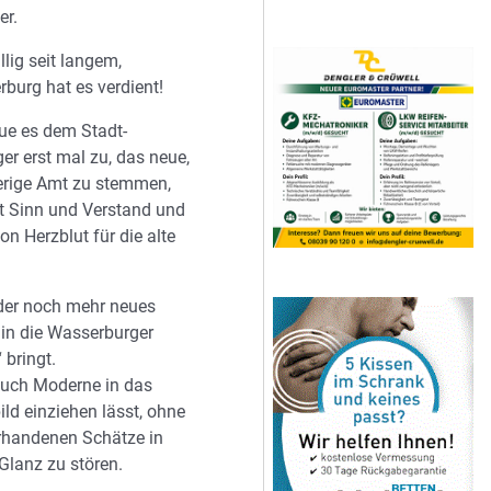
er.
llig seit langem,
burg hat es verdient!
aue es dem Stadt-
r erst mal zu, das neue,
erige Amt zu stemmen,
t Sinn und Verstand und
ion Herzblut für die alte
 der noch mehr neues
in die Wasserburger
 bringt.
auch Moderne in das
ild einziehen lässt, ohne
rhandenen Schätze in
Glanz zu stören.