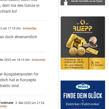
n, dem ma des Ganze in
schiam ko!
23 um 17:19 Uhr
- Antworten
an doch ehrenamtlich
Mai 2023 um 18:10 Uhr
- Antworten
er Ausgabenposten für
tlich hat er Konzepte
traktiv sind.
 Forstmaier
3. Mai 2023 um 21:34
orten