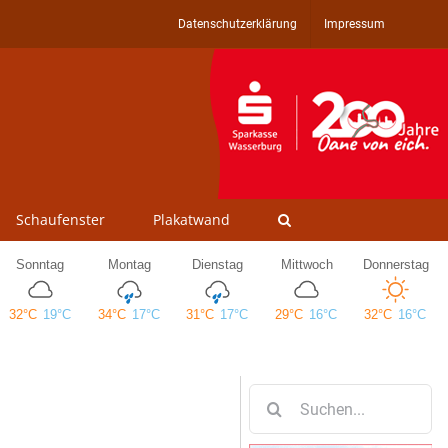
Datenschutzerklärung
Impressum
Schaufenster
Plakatwand
Suche
nach: