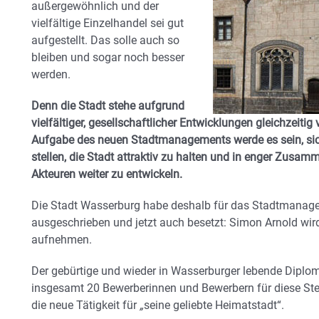
außergewöhnlich und der
vielfältige Einzelhandel sei gut
aufgestellt. Das solle auch so
bleiben und sogar noch besser
werden.
Denn die Stadt stehe aufgrund
vielfältiger, gesellschaftlicher Entwicklungen gleichzeit
Aufgabe des neuen Stadtmanagements werde es sein, sic
stellen, die Stadt attraktiv zu halten und in enger Zusamm
Akteuren weiter zu entwickeln.
Die Stadt Wasserburg habe deshalb für das Stadtmanagem
ausgeschrieben und jetzt auch besetzt: Simon Arnold wir
aufnehmen.
Der gebürtige und wieder in Wasserburger lebende Diplom-
insgesamt 20 Bewerberinnen und Bewerbern für diese Stel
die neue Tätigkeit für
„
seine geliebte Heimatstadt“.