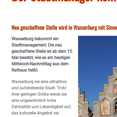
Neu geschaffene Stelle wird in Wasserburg mit Simon
Wasserburg bekommt ein
Stadtmanagement: Die n
eu
geschaffene Stelle ist ab dem 15.
Mai besetzt, wie es am heutigen
Mittwoch-Nachmittag aus dem
Rathaus heißt.
Wasserburg sei eine attraktive
und aufstrebende Stadt. Trotz
ihrer geringen Größe weise sie
eine ungewöhnlich hohe
Zentralität und Lebendigkeit auf,
das kulturelle Angebot sei