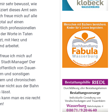
 mir sehr bewusst, wie
ziert dieses Amt sein
ich freue mich auf alle
total auf einen
tlich professionellen
der Worte in Taten
t, mit Herz und
nd arbeitet.
freue ich mich auf
 Stadt-Manager! Der
offentlich von Dauer-
rn und sonstigen
ern und chronischen
ker nicht aus der Bahn
 lässt.
 kann man es nie recht
n!