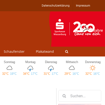
Datenschutzerklärung
Impressum
Schaufenster
Plakatwand
Suche
nach: