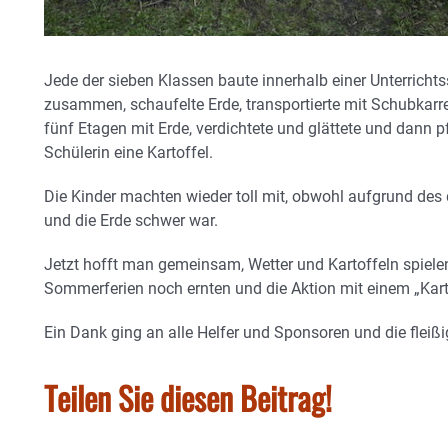
Jede der sieben Klassen baute innerhalb einer Unterricht
zusammen, schaufelte Erde, transportierte mit Schubkarren
fünf Etagen mit Erde, verdichtete und glättete und dann pf
Schülerin eine Kartoffel.
Die Kinder machten wieder toll mit, obwohl aufgrund des 
und die Erde schwer war.
Jetzt hofft man gemeinsam, Wetter und Kartoffeln spiele
Sommerferien noch ernten und die Aktion mit einem „Kart
Ein Dank ging an alle Helfer und Sponsoren und die fleiß
Teilen Sie diesen Beitrag!