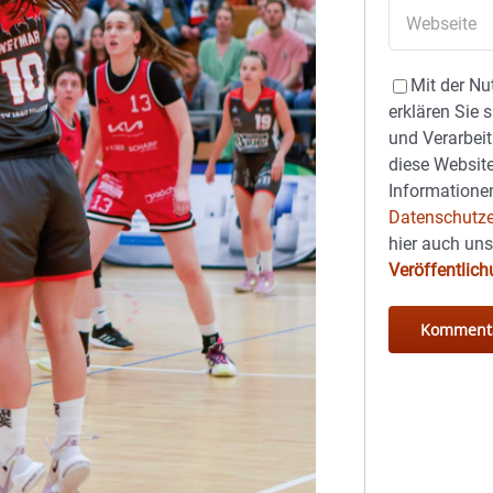
Mit der Nu
erklären Sie 
und Verarbeit
diese Website
Informationen
Datenschutze
hier auch un
Veröffentlic