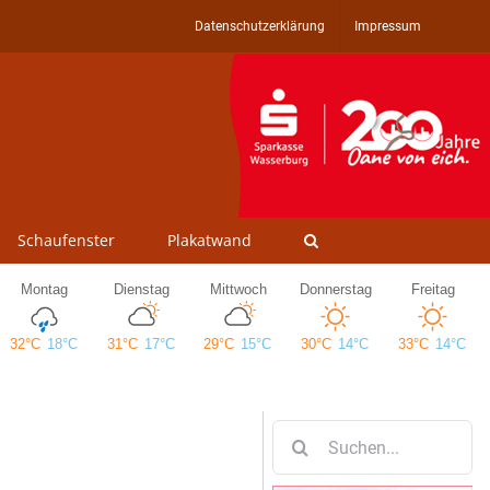
Datenschutzerklärung
Impressum
Schaufenster
Plakatwand
Suche
nach: