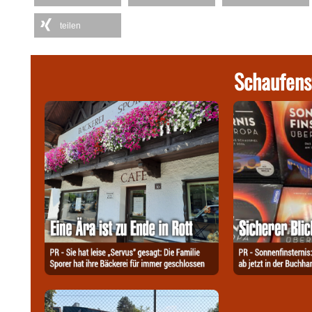
teilen
Schaufens