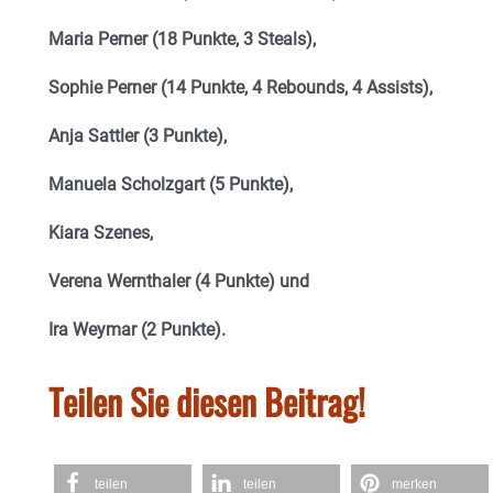
Maria Perner (18 Punkte, 3 Steals),
Sophie Perner (14 Punkte, 4 Rebounds, 4 Assists),
Anja Sattler (3 Punkte),
Manuela Scholzgart (5 Punkte),
Kiara Szenes,
Verena Wernthaler (4 Punkte) und
Ira Weymar (2 Punkte).
Teilen Sie diesen Beitrag!
teilen
teilen
merken