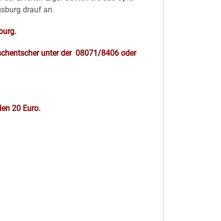
gsburg drauf an.
burg.
schentscher unter der 08071/8406 oder
len 20 Euro.