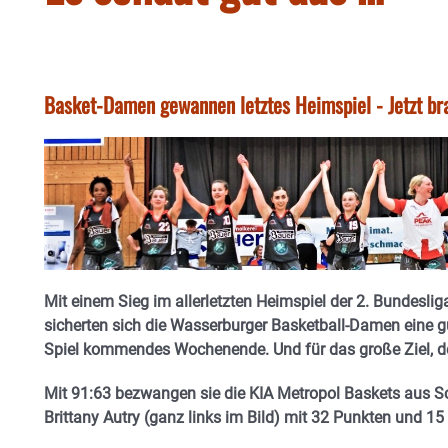
Basket-Damen gewannen letztes Heimspiel - Jetzt br
Mit einem Sieg im allerletzten Heimspiel der 2. Bundesl
sicherten sich die Wasserburger Basketball-Damen eine g
Spiel kommendes Wochenende. Und für das große Ziel, de
Mit 91:63 bezwangen sie die KIA Metropol Baskets aus
Brittany Autry (ganz links im Bild) mit 32 Punkten und 1