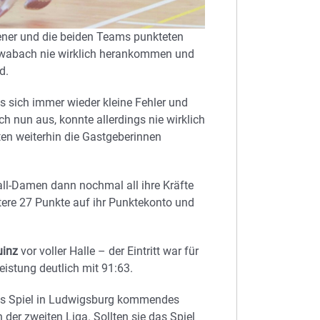
hener und die beiden Teams punkteten
hwabach nie wirklich herankommen und
d.
ss sich immer wieder kleine Fehler und
h nun aus, konnte allerdings nie wirklich
en weiterhin die Gastgeberinnen
ball-Damen dann nochmal all ihre Kräfte
tere 27 Punkte auf ihr Punktekonto und
uinz
vor voller Halle – der Eintritt war für
eistung deutlich mit 91:63.
as Spiel in Ludwigsburg kommendes
 der zweiten Liga. Sollten sie das Spiel