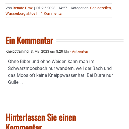
Von
Renate Drax
|
Di. 2.5.2023 - 14:27
|
Kategorien:
Schlagzeilen
,
Wasserburg aktuell
|
1 Kommentar
Ein Kommentar
Kneipptraining
3. Mai 2023 um 8:20 Uhr
- Antworten
Ohne Biber und ohne Weiden kann man im
Schwarzmoosbach nur wandern, weil der Bach und
das Moos oft keine Kneippwasser hat. Bei Dürre nur
Gülle….
Hinterlassen Sie einen
Kommentar