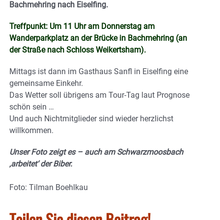
Bachmehring nach Eiselfing.
Treffpunkt: Um 11 Uhr am Donnerstag am
Wanderparkplatz an der Brücke in Bachmehring (an
der Straße nach Schloss Weikertsham).
Mittags ist dann im Gasthaus Sanfl in Eiselfing eine
gemeinsame Einkehr.
Das Wetter soll übrigens am Tour-Tag laut Prognose
schön sein …
Und auch Nichtmitglieder sind wieder herzlichst
willkommen.
Unser Foto zeigt es – auch am Schwarzmoosbach
‚arbeitet‘ der Biber.
Foto: Tilman Boehlkau
Teilen Sie diesen Beitrag!