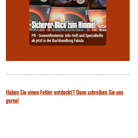
Haben Sie einen Fehler entdeckt? Dann schreiben Sie uns
gerne!