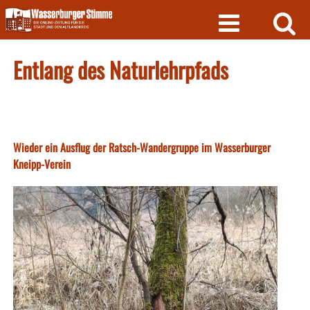
Skip
to
content
Entlang des Naturlehrpfads
Wieder ein Ausflug der Ratsch-Wandergruppe im Wasserburger
Kneipp-Verein