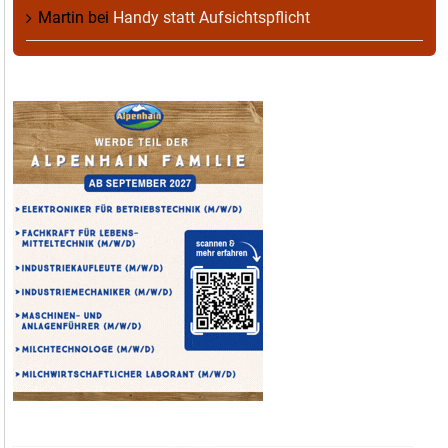
Martin
bei
Handy statt Aufsichtspflicht