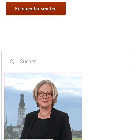
Suche
nach: