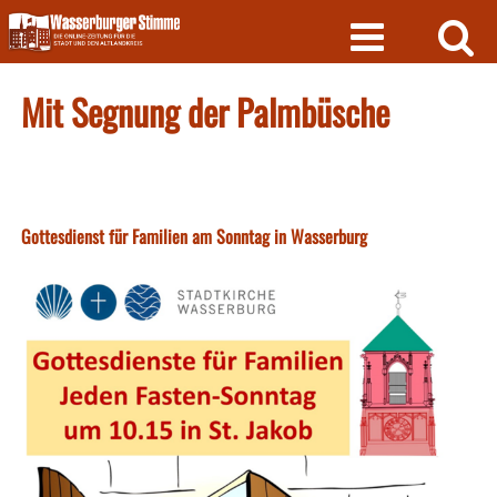
Skip
to
content
Mit Segnung der Palmbüsche
Gottesdienst für Familien am Sonntag in Wasserburg