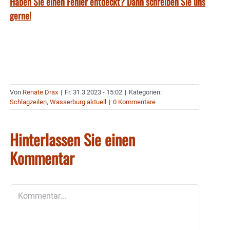
Haben Sie einen Fehler entdeckt? Dann schreiben Sie uns
gerne!
Von
Renate Drax
|
Fr. 31.3.2023 - 15:02
|
Kategorien:
Schlagzeilen
,
Wasserburg aktuell
|
0 Kommentare
Hinterlassen Sie einen
Kommentar
Kommentar