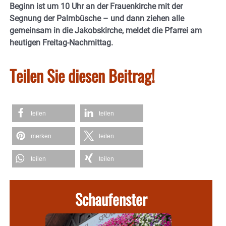
Beginn ist um 10 Uhr an der Frauenkirche mit der
Segnung der Palmbüsche – und dann ziehen alle
gemeinsam in die Jakobskirche, meldet die Pfarrei am
heutigen Freitag-Nachmittag.
Teilen Sie diesen Beitrag!
teilen
teilen
merken
teilen
teilen
teilen
Schaufenster