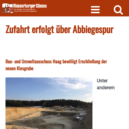
Skip
to
content
Zufahrt erfolgt über Abbiegespur
Bau- und Umweltausschuss Haag bewilligt Erschließung der
neuen Kiesgrube
Unter
anderem