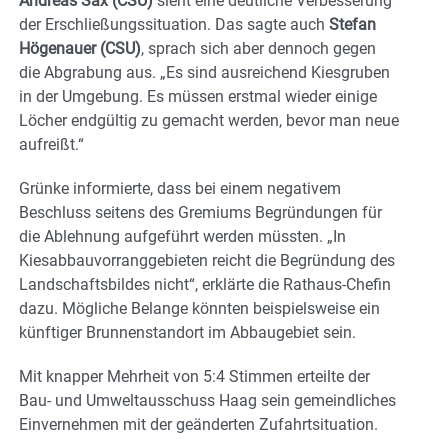
Andreas Sax (CSU)
sieht eine deutliche Verbesserung
der Erschließungssituation. Das sagte auch
Stefan
Högenauer (CSU)
, sprach sich aber dennoch gegen
die Abgrabung aus. „Es sind ausreichend Kiesgruben
in der Umgebung. Es müssen erstmal wieder einige
Löcher endgültig zu gemacht werden, bevor man neue
aufreißt.“
Grünke informierte, dass bei einem negativem
Beschluss seitens des Gremiums Begründungen für
die Ablehnung aufgeführt werden müssten. „In
Kiesabbauvorranggebieten reicht die Begründung des
Landschaftsbildes nicht“, erklärte die Rathaus-Chefin
dazu. Mögliche Belange könnten beispielsweise ein
künftiger Brunnenstandort im Abbaugebiet sein.
Mit knapper Mehrheit von 5:4 Stimmen erteilte der
Bau- und Umweltausschuss Haag sein gemeindliches
Einvernehmen mit der geänderten Zufahrtsituation.