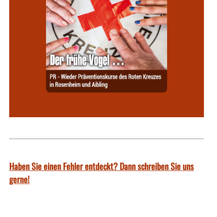
Haben Sie einen Fehler entdeckt? Dann schreiben Sie uns
gerne!