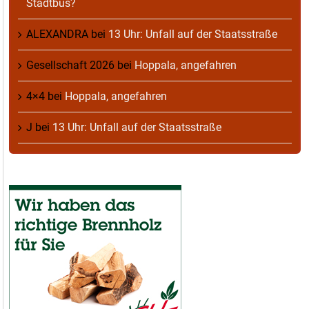
Stadtbus?
ALEXANDRA
bei
13 Uhr: Unfall auf der Staatsstraße
Gesellschaft 2026
bei
Hoppala, angefahren
4×4
bei
Hoppala, angefahren
J
bei
13 Uhr: Unfall auf der Staatsstraße