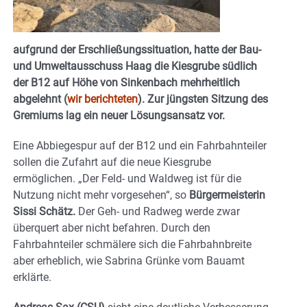
aufgrund der Erschließungssituation, hatte der Bau-
und Umweltausschuss Haag die Kiesgrube südlich
der B12 auf Höhe von Sinkenbach mehrheitlich
abgelehnt (
wir berichteten
). Zur jüngsten Sitzung des
Gremiums lag ein neuer Lösungsansatz vor.
Eine Abbiegespur auf der B12 und ein Fahrbahnteiler
sollen die Zufahrt auf die neue Kiesgrube
ermöglichen. „Der Feld- und Waldweg ist für die
Nutzung nicht mehr vorgesehen“, so
Bürgermeisterin
Sissi Schätz.
Der Geh- und Radweg werde zwar
überquert aber nicht befahren. Durch den
Fahrbahnteiler schmälere sich die Fahrbahnbreite
aber erheblich, wie Sabrina Grünke vom Bauamt
erklärte.