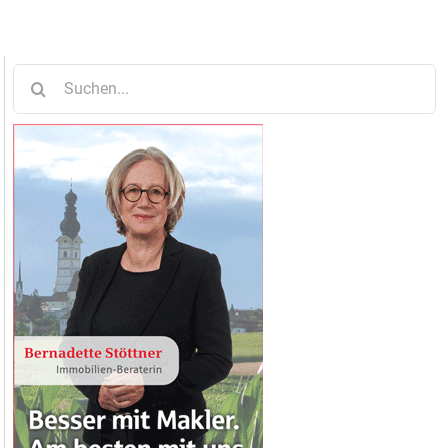
Suche
nach: