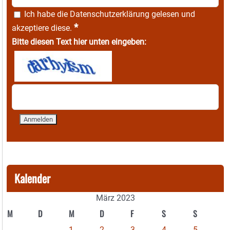
Ich habe die
Datenschutzerklärung
gelesen und
*
akzeptiere diese.
Bitte diesen Text hier unten eingeben:
Kalender
März 2023
M
D
M
D
F
S
S
1
2
3
4
5