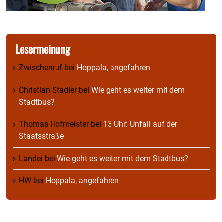
Lesermeinung
Zwischenruf
bei
Hoppala, angefahren
Christian Stadler
bei
Wie geht es weiter mit dem
Stadtbus?
Thomas Hofmeister
bei
13 Uhr: Unfall auf der
Staatsstraße
Landei
bei
Wie geht es weiter mit dem Stadtbus?
HW
bei
Hoppala, angefahren