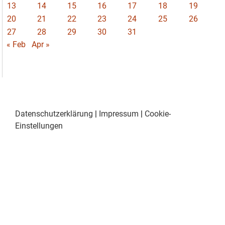
13
14
15
16
17
18
19
20
21
22
23
24
25
26
27
28
29
30
31
« Feb
Apr »
Datenschutzerklärung
|
Impressum
|
Cookie-
Einstellungen