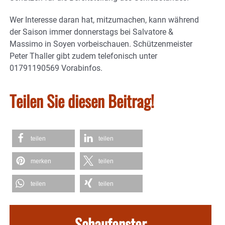
Wer Interesse daran hat, mitzumachen, kann während
der Saison immer donnerstags bei Salvatore &
Massimo in Soyen vorbeischauen. Schützenmeister
Peter Thaller gibt zudem telefonisch unter
01791190569 Vorabinfos.
Teilen Sie diesen Beitrag!
teilen
teilen
merken
teilen
teilen
teilen
Schaufenster