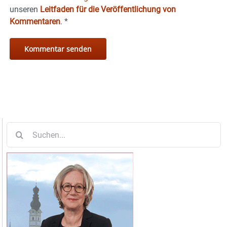
unseren
Leitfaden für die Veröffentlichung von
Kommentaren
.
*
Suche
nach: