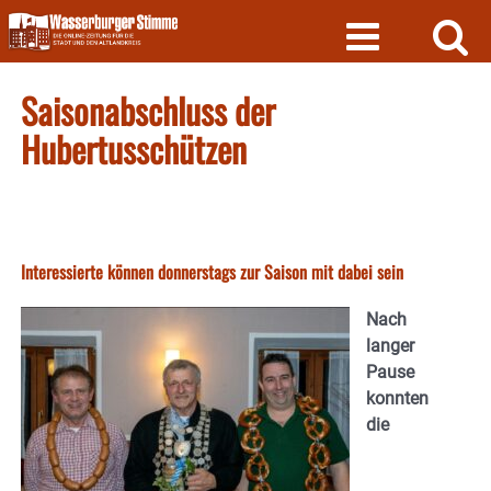
Skip
to
content
Saisonabschluss der
Hubertusschützen
Interessierte können donnerstags zur Saison mit dabei sein
Nach
langer
Pause
konnten
die