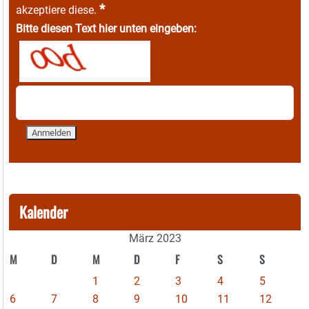
*
akzeptiere diese.
Bitte diesen Text hier unten eingeben:
Kalender
März 2023
M
D
M
D
F
S
S
1
2
3
4
5
6
7
8
9
10
11
12