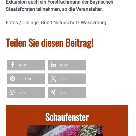
Exkursion auch ein Forstfachmann der Bayrischen
Staatsforsten teilnehmen, so die Veranstalter.
Fotos / Collage: Bund Naturschutz Wasserburg
Teilen Sie diesen Beitrag!
teilen
teilen
merken
teilen
teilen
teilen
Schaufenster