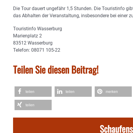
Die Tour dauert ungefähr 1,5 Stunden. Die Touristinfo gi
das Abhalten der Veranstaltung, insbesondere bei einer z
Touristinfo Wasserburg
Marienplatz 2
83512 Wasserburg
Telefon: 08071 105-22
Teilen Sie diesen Beitrag!
teilen
teilen
merken
teilen
Schaufens