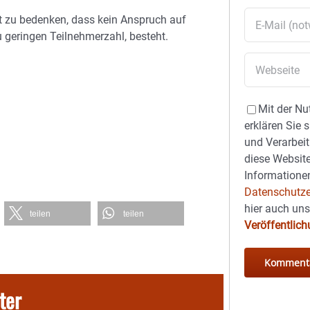
bt zu bedenken, dass kein Anspruch auf
u geringen Teilnehmerzahl, besteht.
Mit der Nu
erklären Sie 
und Verarbeit
diese Website
Informationen
Datenschutze
hier auch un
teilen
teilen
Veröffentlic
ter