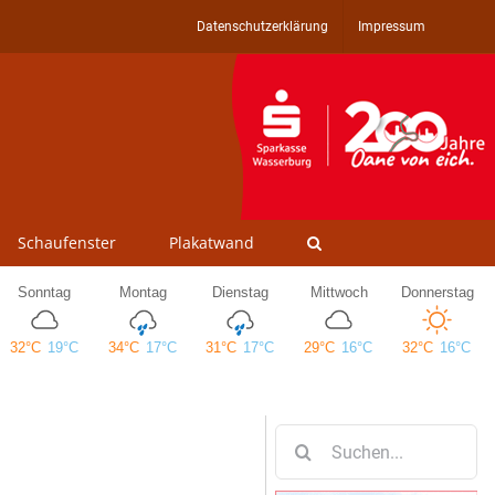
Datenschutzerklärung
Impressum
Schaufenster
Plakatwand
Suche
nach: