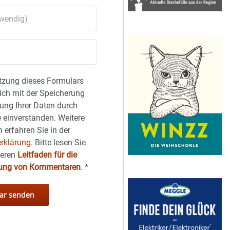
tzung dieses Formulars
sich mit der Speicherung
ung Ihrer Daten durch
 einverstanden. Weitere
 erfahren Sie in der
rklärung.
Bitte lesen Sie
seren
Leitfaden für die
hung von Kommentaren
.
*