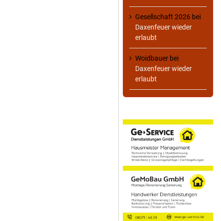
Gesellschaft 2026
bei
Daxenfeuer wieder
erlaubt
Woidbauer
bei
Daxenfeuer wieder
erlaubt