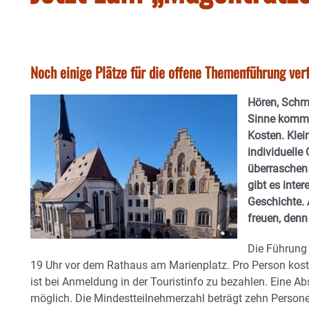
Noch einige Plätze für die offene Themenführung ver
Hören, Schm
Sinne komme
Kosten. Klei
individuell
überraschen
gibt es inte
Geschichte. 
freuen, denn
Die Führung
19 Uhr vor dem Rathaus am Marienplatz. Pro Person kost
ist bei Anmeldung in der Touristinfo zu bezahlen. Eine Ab
möglich. Die Mindestteilnehmerzahl beträgt zehn Person