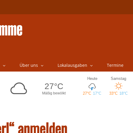
Über uns
Lokalausgaben
Termine
erl“ anmelden