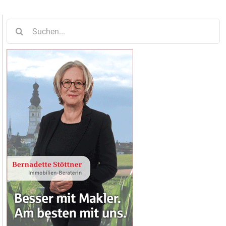
Suche
nach: