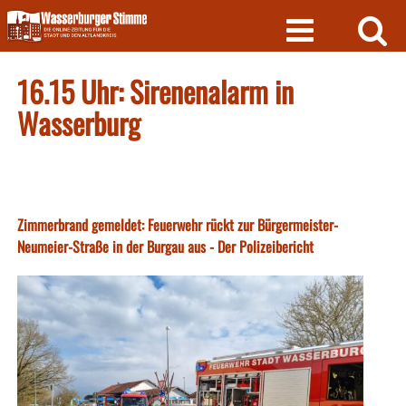
Skip
to
content
16.15 Uhr: Sirenenalarm in
Wasserburg
Zimmerbrand gemeldet: Feuerwehr rückt zur Bürgermeister-
Neumeier-Straße in der Burgau aus - Der Polizeibericht