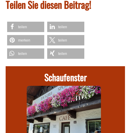
Teilen Sie diesen Beitrag!
teilen
teilen
merken
teilen
teilen
teilen
Schaufenster