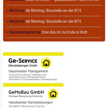
Michl
bei
Ab Montag: Baustelle an der B15
Michl
bei
Ab Montag: Baustelle an der B15
Bäckereifreund
bei
Eine Ära ist zu Ende in Rott