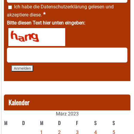
Ich habe die
Datenschutzerklärung
gelesen und
*
akzeptiere diese.
Bitte diesen Text hier unten eingeben:
Kalender
März 2023
M
D
M
D
F
S
S
1
2
3
4
5