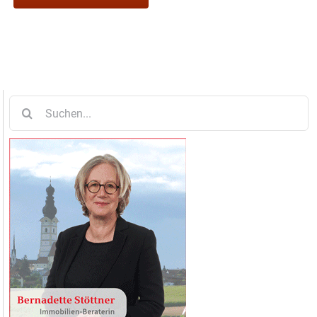
Suche
nach: