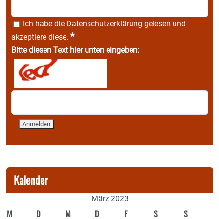
Ich habe die
Datenschutzerklärung
gelesen und
*
akzeptiere diese.
Bitte diesen Text hier unten eingeben:
Kalender
März 2023
M
D
M
D
F
S
S