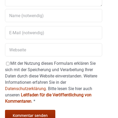
Mit der Nutzung dieses Formulars erklären Sie
sich mit der Speicherung und Verarbeitung Ihrer
Daten durch diese Website einverstanden. Weitere
Informationen erfahren Sie in der
Datenschutzerklärung.
Bitte lesen Sie hier auch
unseren
Leitfaden für die Veröffentlichung von
Kommentaren
.
*