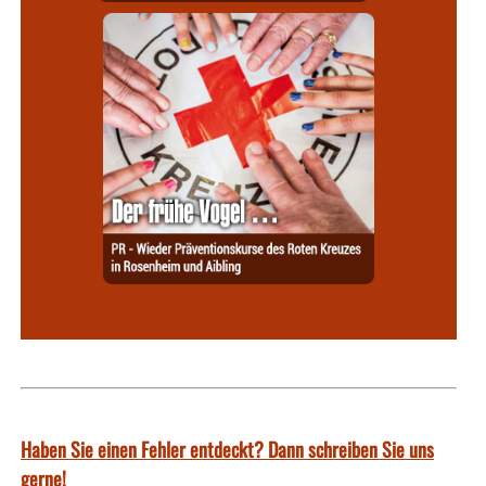
Haben Sie einen Fehler entdeckt? Dann schreiben Sie uns
gerne!