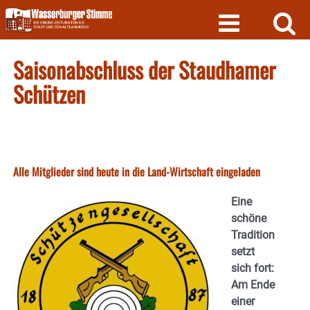
Skip
to
content
Saisonabschluss der Staudhamer
Schützen
Alle Mitglieder sind heute in die Land-Wirtschaft eingeladen
Eine
schöne
Tradition
setzt
sich fort:
Am Ende
einer