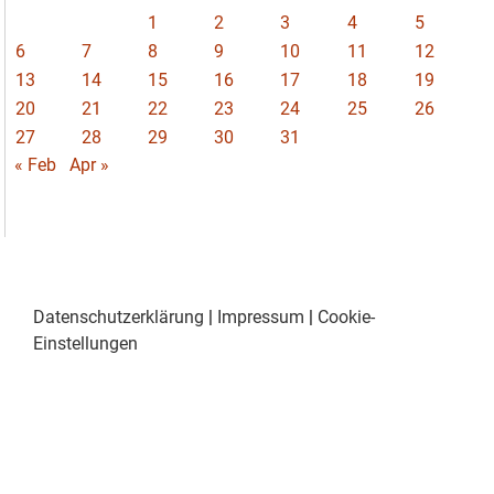
1
2
3
4
5
6
7
8
9
10
11
12
13
14
15
16
17
18
19
20
21
22
23
24
25
26
27
28
29
30
31
« Feb
Apr »
Datenschutzerklärung
|
Impressum
|
Cookie-
Einstellungen