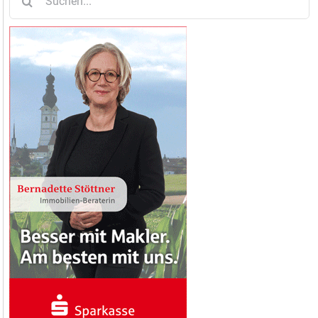
nach: