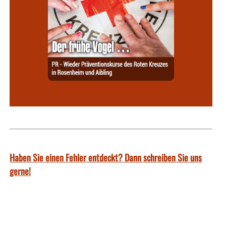
Haben Sie einen Fehler entdeckt? Dann schreiben Sie uns
gerne!