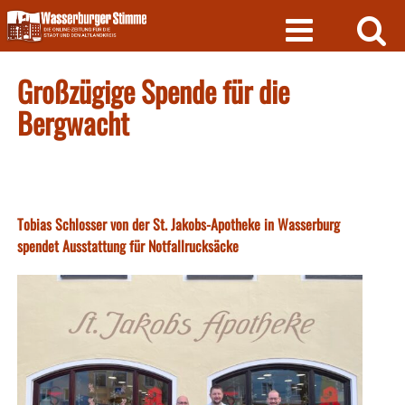
Skip
to
content
Großzügige Spende für die
Bergwacht
Tobias Schlosser von der St. Jakobs-Apotheke in Wasserburg
spendet Ausstattung für Notfallrucksäcke