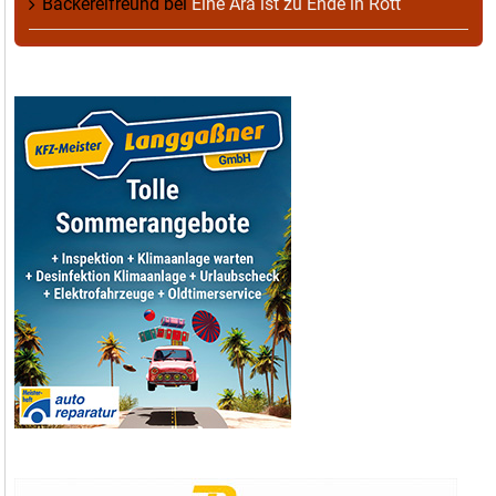
Bäckereifreund
bei
Eine Ära ist zu Ende in Rott