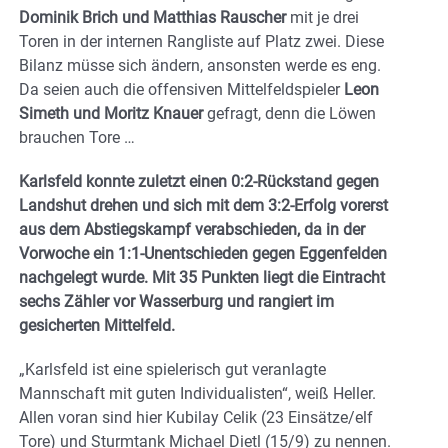
Dominik Brich und Matthias Rauscher
mit je drei
Toren in der internen Rangliste auf Platz zwei. Diese
Bilanz müsse sich ändern, ansonsten werde es eng.
Da seien auch die offensiven Mittelfeldspieler
Leon
Simeth und Moritz Knauer
gefragt, denn die Löwen
brauchen Tore …
Karlsfeld konnte zuletzt einen 0:2-Rückstand gegen
Landshut drehen und sich mit dem 3:2-Erfolg vorerst
aus dem Abstiegskampf verabschieden, da in der
Vorwoche ein 1:1-Unentschieden gegen Eggenfelden
nachgelegt wurde. Mit 35 Punkten liegt die Eintracht
sechs Zähler vor Wasserburg und rangiert im
gesicherten Mittelfeld.
„Karlsfeld ist eine spielerisch gut veranlagte
Mannschaft mit guten Individualisten“, weiß Heller.
Allen voran sind hier Kubilay Celik (23 Einsätze/elf
Tore) und Sturmtank Michael Dietl (15/9) zu nennen.