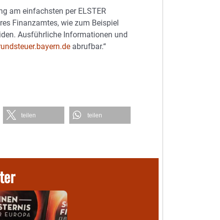
rung am einfachsten per ELSTER
res Finanzamtes, wie zum Beispiel
den. Ausführliche Informationen und
undsteuer.bayern.de
abrufbar.“
teilen
teilen
ter