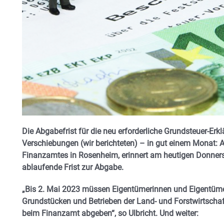
Die Abgabefrist für die neu erforderliche Grundsteuer-E
Verschiebungen (wir berichteten) – in gut einem Monat: Al
Finanzamtes in Rosenheim, erinnert am heutigen Donner
ablaufende Frist zur Abgabe.
„Bis 2. Mai 2023 müssen Eigentümerinnen und Eigentüme
Grundstücken und Betrieben der Land- und Forstwirtschaf
beim Finanzamt abgeben“, so Ulbricht. Und weiter: