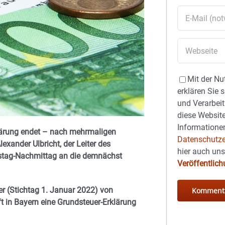
Mit der Nu
erklären Sie 
und Verarbeit
diese Website
Informationen
rklärung endet – nach mehrmaligen
Datenschutze
exander Ulbricht, der Leiter des
hier auch un
stag-Nachmittag an die demnächst
Veröffentlic
r (Stichtag 1. Januar 2022) von
t in Bayern eine Grundsteuer-Erklärung