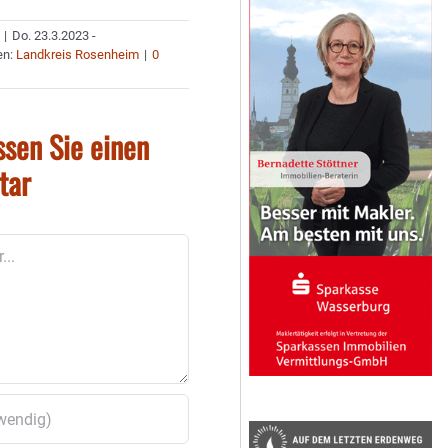
|
Do. 23.3.2023 -
en:
Landkreis Rosenheim
|
0
ssen Sie einen
tar