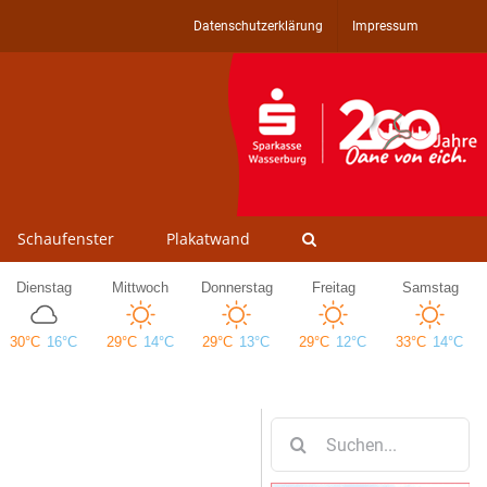
Datenschutzerklärung
Impressum
Schaufenster
Plakatwand
Suche
nach: