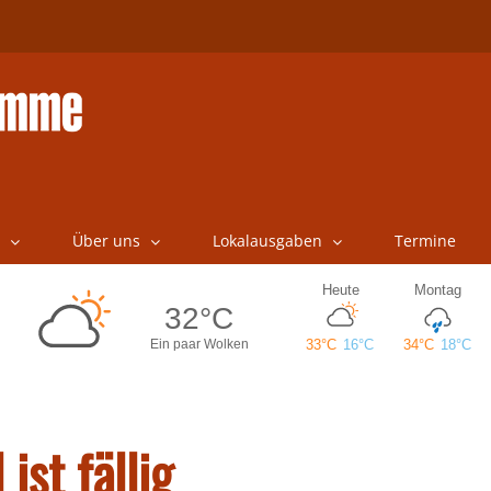
Über uns
Lokalausgaben
Termine
st fällig