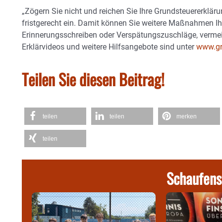
„Zögern Sie nicht und reichen Sie Ihre Grundsteuererklä
fristgerecht ein. Damit können Sie weitere Maßnahmen Ih
Erinnerungsschreiben oder Verspätungszuschläge, vermei
Erklärvideos und weitere Hilfsangebote sind unter
www.gr
Teilen Sie diesen Beitrag!
teilen
teilen
merken
teilen
Schaufens