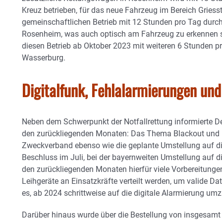
Kreuz betrieben, für das neue Fahrzeug im Bereich Griesst
gemeinschaftlichen Betrieb mit 12 Stunden pro Tag durc
Rosenheim, was auch optisch am Fahrzeug zu erkennen se
diesen Betrieb ab Oktober 2023 mit weiteren 6 Stunden p
Wasserburg.
Digitalfunk, Fehlalarmierungen un
Neben dem Schwerpunkt der Notfallrettung informierte D
den zurückliegenden Monaten: Das Thema Blackout und K
Zweckverband ebenso wie die geplante Umstellung auf di
Beschluss im Juli, bei der bayernweiten Umstellung auf di
den zurückliegenden Monaten hierfür viele Vorbereitungen
Leihgeräte an Einsatzkräfte verteilt werden, um valide Da
es, ab 2024 schrittweise auf die digitale Alarmierung umz
Darüber hinaus wurde über die Bestellung von insgesamt