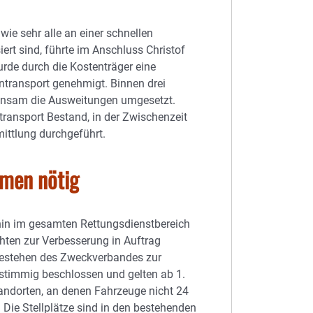
ie sehr alle an einer schnellen
ert sind, führte im Anschluss Christof
de durch die Kostenträger eine
ntransport genehmigt. Binnen drei
insam die Ausweitungen umgesetzt.
ansport Bestand, in der Zwischenzeit
ittlung durchgeführt.
hmen nötig
hin im gesamten Rettungsdienstbereich
hten zur Verbesserung in Auftrag
Bestehen des Zweckverbandes zur
timmig beschlossen und gelten ab 1.
tandorten, an denen Fahrzeuge nicht 24
. Die Stellplätze sind in den bestehenden