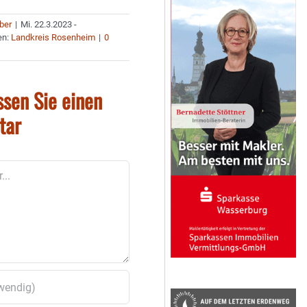
uber
|
Mi. 22.3.2023 -
en:
Landkreis Rosenheim
|
0
ssen Sie einen
tar