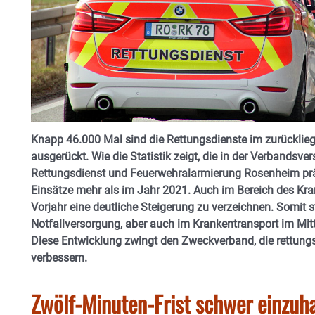
Knapp 46.000 Mal sind die Rettungsdienste im zurücklieg
ausgerückt. Wie die Statistik zeigt, die in der Verband
Rettungsdienst und Feuerwehralarmierung Rosenheim präs
Einsätze mehr als im Jahr 2021. Auch im Bereich des Kr
Vorjahr eine deutliche Steigerung zu verzeichnen. Somit
Notfallversorgung, aber auch im Krankentransport im Mi
Diese Entwicklung zwingt den Zweckverband, die rettungs
verbessern.
Zwölf-Minuten-Frist schwer einzuh