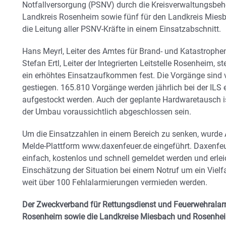
Notfallversorgung (PSNV) durch die Kreisverwaltungsbehör
Landkreis Rosenheim sowie fünf für den Landkreis Miesba
die Leitung aller PSNV-Kräfte in einem Einsatzabschnitt.
Hans Meyrl, Leiter des Amtes für Brand- und Katastrophe
Stefan Ertl, Leiter der Integrierten Leitstelle Rosenheim, ste
ein erhöhtes Einsatzaufkommen fest. Die Vorgänge sind 
gestiegen. 165.810 Vorgänge werden jährlich bei der ILS 
aufgestockt werden. Auch der geplante Hardwaretausch is
der Umbau voraussichtlich abgeschlossen sein.
Um die Einsatzzahlen in einem Bereich zu senken, wurde 
Melde-Plattform www.daxenfeuer.de eingeführt. Daxenfe
einfach, kostenlos und schnell gemeldet werden und erlei
Einschätzung der Situation bei einem Notruf um ein Vielf
weit über 100 Fehlalarmierungen vermieden werden.
Der Zweckverband für Rettungsdienst und Feuerwehrala
Rosenheim sowie die Landkreise Miesbach und Rosenhe