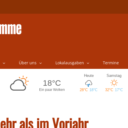
Über uns
Lokalausgaben
Termine
hr als im Vorjahr