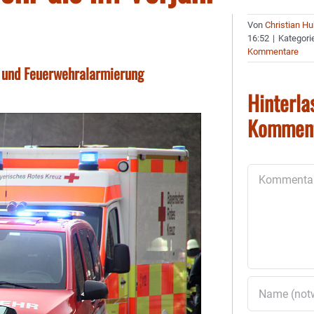
Von
Christian H
16:52
|
Kategori
Kommentare
 und Feuerwehralarmierung
Hinterla
Kommen
Kommentar