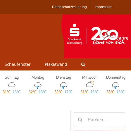
Datenschutzerklärung
Impressum
Schaufenster
Plakatwand
Suche
nach: