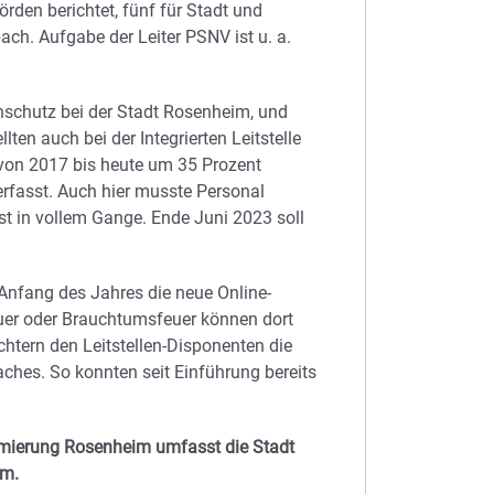
den berichtet, fünf für Stadt und
ch. Aufgabe der Leiter PSNV ist u. a.
nschutz bei der Stadt Rosenheim, und
llten auch bei der Integrierten Leitstelle
von 2017 bis heute um 35 Prozent
erfasst. Auch hier musste Personal
t in vollem Gange. Ende Juni 2023 soll
Anfang des Jahres die neue Online-
uer oder Brauchtumsfeuer können dort
chtern den Leitstellen-Disponenten die
aches. So konnten seit Einführung bereits
rmierung Rosenheim umfasst die Stadt
im.