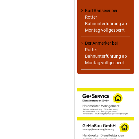
Karl Ranseier
bei
Rotter
Bahnunterführung ab
Montag voll gesperrt
Der Anmerker
bei
Rotter
Bahnunterführung ab
Montag voll gesperrt