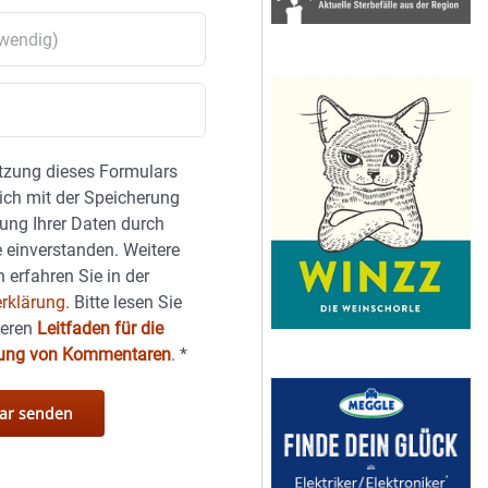
tzung dieses Formulars
sich mit der Speicherung
ung Ihrer Daten durch
 einverstanden. Weitere
 erfahren Sie in der
rklärung.
Bitte lesen Sie
seren
Leitfaden für die
hung von Kommentaren
.
*