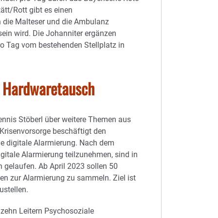
ätt/Rott gibt es einen
h die Malteser und die Ambulanz
in wird. Die Johanniter ergänzen
ro Tag vom bestehenden Stellplatz in
d Hardwaretausch
ennis Stöberl über weitere Themen aus
risenvorsorge beschäftigt den
e digitale Alarmierung. Nach dem
gitale Alarmierung teilzunehmen, sind in
 gelaufen. Ab April 2023 sollen 50
ten zur Alarmierung zu sammeln. Ziel ist
ustellen.
 zehn Leitern Psychosoziale