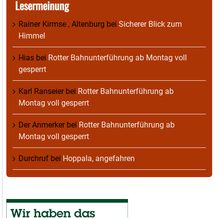
Lesermeinung
Rainer Kirmse , Altenburg
bei
Sicherer Blick zum
Himmel
Hias
bei
Rotter Bahnunterführung ab Montag voll
gesperrt
Karl Ranseier
bei
Rotter Bahnunterführung ab
Montag voll gesperrt
Der Anmerker
bei
Rotter Bahnunterführung ab
Montag voll gesperrt
Durchruf
bei
Hoppala, angefahren