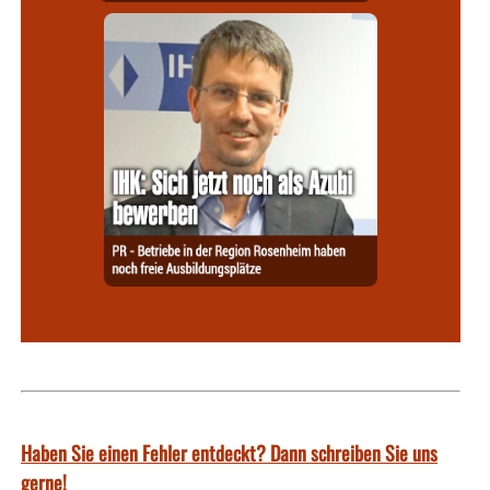
Haben Sie einen Fehler entdeckt? Dann schreiben Sie uns
gerne!