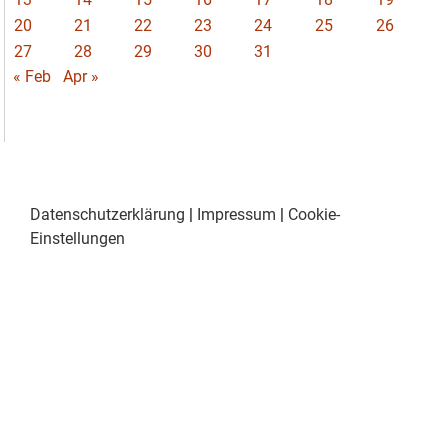
20
21
22
23
24
25
26
27
28
29
30
31
« Feb
Apr »
Datenschutzerklärung
|
Impressum
|
Cookie-
Einstellungen