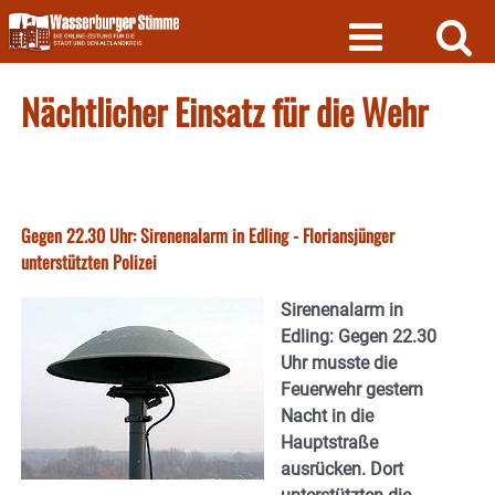
Skip
to
content
Nächtlicher Einsatz für die Wehr
Gegen 22.30 Uhr: Sirenenalarm in Edling - Floriansjünger
unterstützten Polizei
Sirenenalarm in
Edling: Gegen 22.30
Uhr musste die
Feuerwehr gestern
Nacht in die
Hauptstraße
ausrücken. Dort