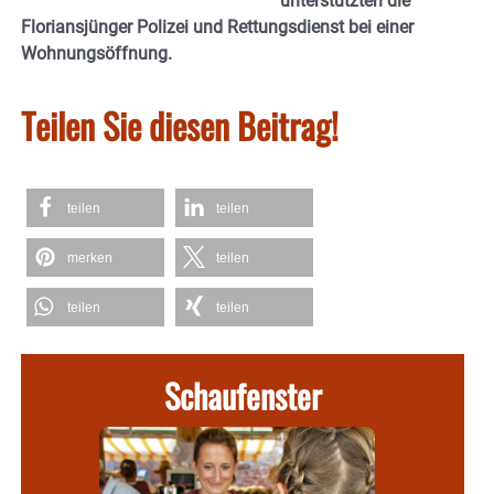
unterstützten die
Floriansjünger Polizei und Rettungsdienst bei einer
Wohnungsöffnung.
Teilen Sie diesen Beitrag!
teilen
teilen
merken
teilen
teilen
teilen
Schaufenster