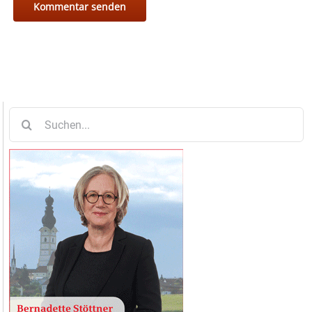
Suche
nach: