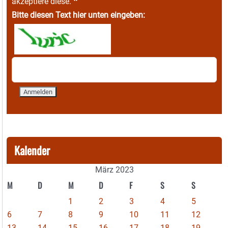
*
akzeptiere diese.
Bitte diesen Text hier unten eingeben:
Kalender
März 2023
M
D
M
D
F
S
S
1
2
3
4
5
6
7
8
9
10
11
12
13
14
15
16
17
18
19