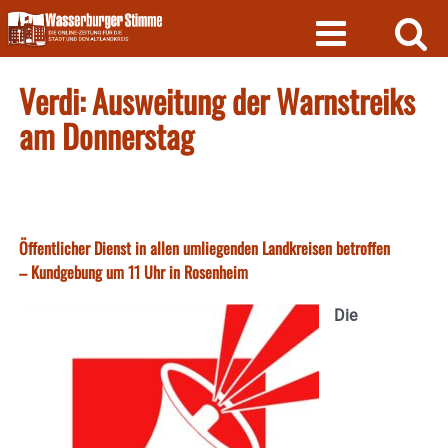
Skip
to
content
Verdi: Ausweitung der Warnstreiks
am Donnerstag
Öffentlicher Dienst in allen umliegenden Landkreisen betroffen
– Kundgebung um 11 Uhr in Rosenheim
Die