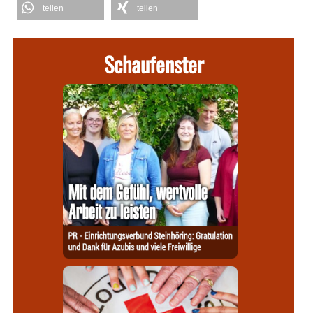
teilen
teilen
Schaufenster