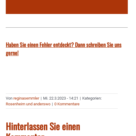
Haben Sie einen Fehler entdeckt? Dann schreiben Sie uns
gerne!
Von
reginasemmler
|
Mi. 22.3.2023 - 14:21
|
Kategorien:
Rosenheim und anderswo
|
0 Kommentare
Hinterlassen Sie einen