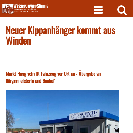
Skip
to
content
Neuer Kippanhänger kommt aus
Winden
Markt Haag schafft Fahrzeug vor Ort an - Übergabe an
Bürgermeisterin und Bauhof