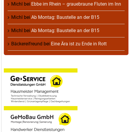
Michl
bei
Ebbe im Rhein – grauebraune Fluten im Inn
Michl
bei
Ab Montag: Baustelle an der B15
Michl
bei
Ab Montag: Baustelle an der B15
Bäckereifreund
bei
Eine Ära ist zu Ende in Rott