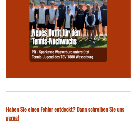
Haben Sie einen Fehler entdeckt? Dann schreiben Sie uns
gerne!