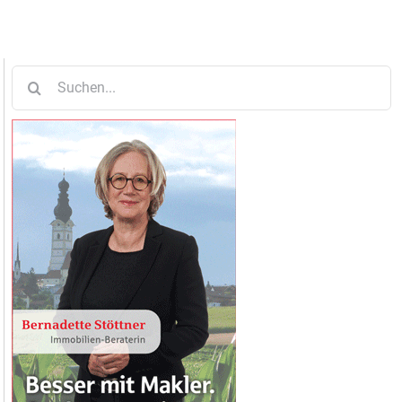
Suche
nach: