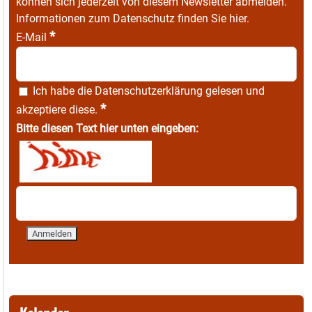
können sich jederzeit von diesem Newsletter abmelden.
Informationen zum Datenschutz finden Sie
hier
.
*
E-Mail
Ich habe die
Datenschutzerklärung
gelesen und
*
akzeptiere diese.
Bitte diesen Text hier unten eingeben: