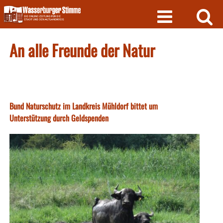
Skip
to
content
An alle Freunde der Natur
Bund Naturschutz im Landkreis Mühldorf bittet um
Unterstützung durch Geldspenden