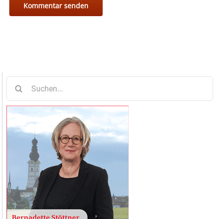
Suche
nach: