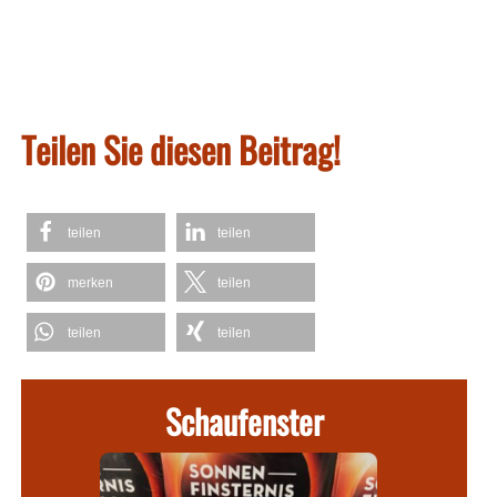
Teilen Sie diesen Beitrag!
teilen
teilen
merken
teilen
teilen
teilen
Schaufenster