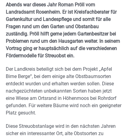
Abends war dieses Jahr Roman Pröll vom
Landradsamt Rosenheim. Er ist Kreisfachberater für
Gartenkultur und Landespflege und somit für alle
Fragen rund um den Garten und Obstanbau
zuständig. Pröll hilft gerne jedem Gartenbesitzer bei
Problemen rund um den Hausgarten weiter. In seinem
Vortrag ging er hauptsächlich auf die verschiedenen
Fördermodelle für Streuobst ein.
Der Landkreis beteiligt sich bei dem Projekt „Apfel
Birne Berge“, bei dem einige alte Obstbaumsorten
entdeckt wurden und erhalten werden sollen. Diese
nachgezüchteten unbekannten Sorten haben jetzt
eine Wiese am Ortsrand in Höhenmoos bei Rohrdorf
gefunden. Für weitere Bäume wird noch ein geeigneter
Platz gesucht.
Diese Streuobstanlage wird in den nächsten Jahren
sicher ein interessanter Ort, alte Obstsorten zu