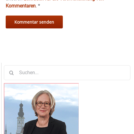
Kommentaren
.
*
Suche
nach: