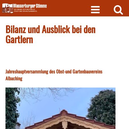
Skip
to
content
Bilanz und Ausblick bei den
Gartlern
Jahreshauptversammlung des Obst-und Gartenbauvereins
Albaching