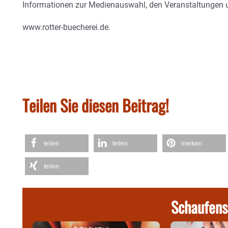
Informationen zur Medienauswahl, den Veranstaltungen 
www.rotter-buecherei.de.
Teilen Sie diesen Beitrag!
teilen
teilen
merken
teilen
Schaufens