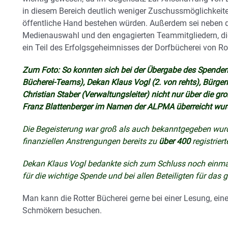
in diesem Bereich deutlich weniger Zuschussmöglichkeit
öffentliche Hand bestehen würden. Außerdem sei neben
Medienauswahl und den engagierten Teammitgliedern, die 
ein Teil des Erfolgsgeheimnisses der Dorfbücherei von Rot
Zum Foto: So konnten sich bei der Übergabe des Spendens
Bücherei-Teams), Dekan Klaus Vogl (2. von rehts), Bürger
Christian Staber (Verwaltungsleiter) nicht nur über die 
Franz Blattenberger im Namen der ALPMA überreicht wur
Die Begeisterung war groß als auch bekanntgegeben wurd
finanziellen Anstrengungen bereits zu
über 400
registrier
Dekan Klaus Vogl bedankte sich zum Schluss noch einmal 
für die wichtige Spende und bei allen Beteiligten für das
Man kann die Rotter Bücherei gerne bei einer Lesung, ei
Schmökern besuchen.