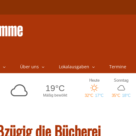
Über uns
Lokalausgaben
Termine
ßzügig die Bücherei