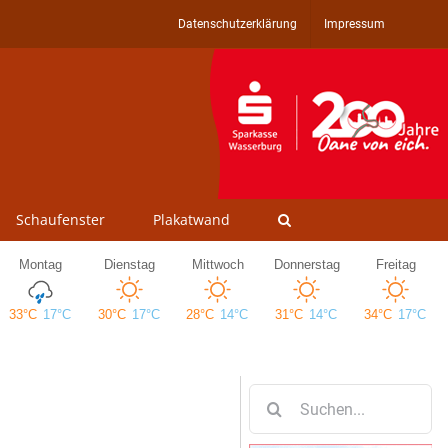
Datenschutzerklärung
Impressum
Schaufenster
Plakatwand
Suche
nach: