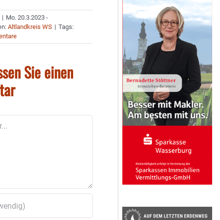
|
Mo. 20.3.2023 -
en:
Altlandkreis WS
|
Tags:
ntare
ssen Sie einen
tar