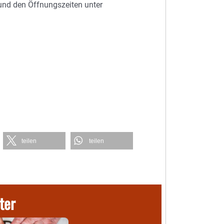
und den Öffnungszeiten unter
teilen
teilen
ter