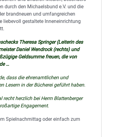
en durch den Michaelsbund e.V. und die
 der brandneuen und umfangreichen
liebevoll gestaltete Inneneinrichtung
t.
checks Theresa Springer (Leiterin des
meister Daniel Wendrock (rechts) und
großzügige Geldsumme freuen, die von
de …
e, dass die ehrenamtlichen und
ten Lesern in der Bücherei geführt haben.
recht herzlich bei Herrn Blattenberger
 großartige Engagement.
nem Spielnachmittag oder einfach zum