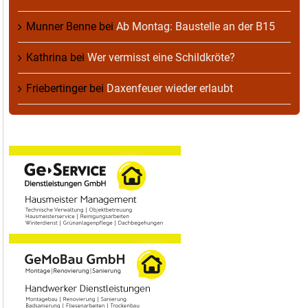
Munner Benne
bei
Ab Montag: Baustelle an der B15
Kathrina
bei
Wer vermisst eine Schildkröte?
Friebertinger
bei
Daxenfeuer wieder erlaubt