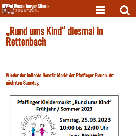
Skip
to
content
„Rund ums Kind“ diesmal in
Rettenbach
Wieder der beliebte Benefiz-Markt der Pfaffinger Frauen: Am
nächsten Samstag