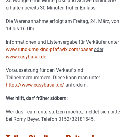
Schwangere mit Mutterpass und Schwerbehinderte
erhalten bereits 30 Minuten früher Einlass.
Die Warenannahme erfolgt am Freitag, 24. März, von
14 bis 16 Uhr.
Informationen und Listenvergabe für Verkäufer unter
www.rund-ums-kind-pfaf.wix.com/basar
oder
www.easybasar.de
.
Voraussetzung für den Verkauf sind
Teilnehmernummern. Diese kann man unter
https://www.easybasar.de/
anfordern.
Wer hilft, darf früher stöbern:
Wer das Team unterstützen möchte, meldet sich bitte
bei Romy Beyer, Telefon 0152/32181545.