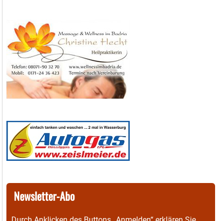
Newsletter-Abo
Durch Anklicken des Buttons „Anmelden“ erklären Sie