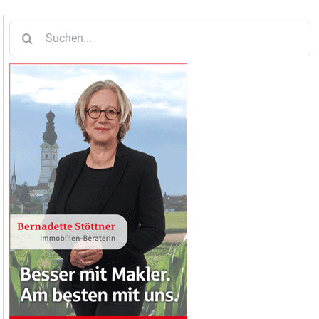
Suche
nach: