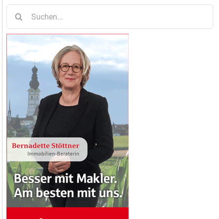
Suche
nach: