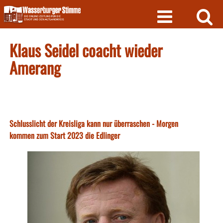
Skip
to
content
Klaus Seidel coacht wieder
Amerang
Schlusslicht der Kreisliga kann nur überraschen - Morgen
kommen zum Start 2023 die Edlinger