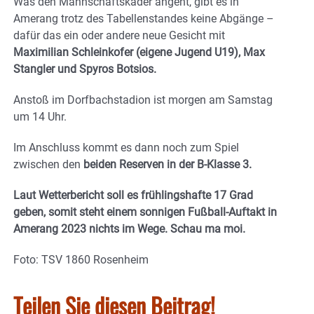
Was den Mannschaftskader angeht, gibt es in
Amerang trotz des Tabellenstandes keine Abgänge –
dafür das ein oder andere neue Gesicht mit
Maximilian Schleinkofer (eigene Jugend U19), Max
Stangler und Spyros Botsios.
Anstoß im Dorfbachstadion ist morgen am Samstag
um 14 Uhr.
Im Anschluss kommt es dann noch zum Spiel
zwischen den
beiden Reserven in der B-Klasse 3.
Laut Wetterbericht soll es frühlingshafte 17 Grad
geben, somit steht einem sonnigen Fußball-Auftakt in
Amerang 2023 nichts im Wege. Schau ma moi.
Foto: TSV 1860 Rosenheim
Teilen Sie diesen Beitrag!