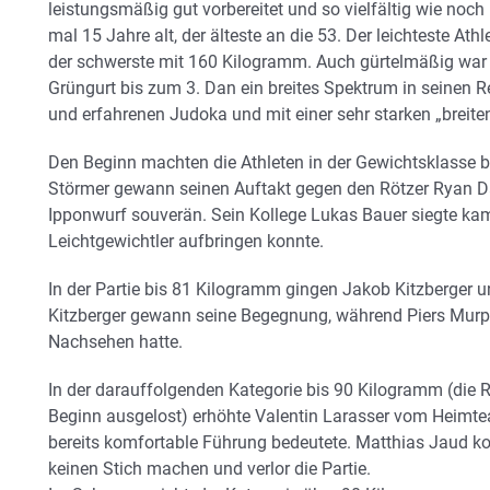
leistungsmäßig gut vorbereitet und so vielfältig wie noc
mal 15 Jahre alt, der älteste an die 53. Der leichteste 
der schwerste mit 160 Kilogramm. Auch gürtelmäßig war 
Grüngurt bis zum 3. Dan ein breites Spektrum in seinen R
und erfahrenen Judoka und mit einer sehr starken „breiten
Den Beginn machten die Athleten in der Gewichtsklasse 
Störmer gewann seinen Auftakt gegen den Rötzer Ryan D
Ipponwurf souverän. Sein Kollege Lukas Bauer siegte kam
Leichtgewichtler aufbringen konnte.
In der Partie bis 81 Kilogramm gingen Jakob Kitzberger 
Kitzberger gewann seine Begegnung, während Piers Mur
Nachsehen hatte.
In der darauffolgenden Kategorie bis 90 Kilogramm (die R
Beginn ausgelost) erhöhte Valentin Larasser vom Heimte
bereits komfortable Führung bedeutete. Matthias Jaud
keinen Stich machen und verlor die Partie.