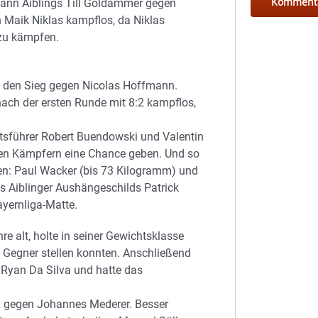
wann Aiblings Till Goldammer gegen
 Maik Niklas kampflos, da Niklas
 zu kämpfen.
rf den Sieg gegen Nicolas Hoffmann.
ch der ersten Runde mit 8:2 kampflos,
tsführer Robert Buendowski und Valentin
en Kämpfern eine Chance geben. Und so
ben: Paul Wacker (bis 73 Kilogramm) und
s Aiblinger Aushängeschilds Patrick
ayernliga-Matte.
 alt, holte in seiner Gewichtsklasse
n Gegner stellen konnten. Anschließend
Ryan Da Silva und hatte das
mm gegen Johannes Mederer. Besser