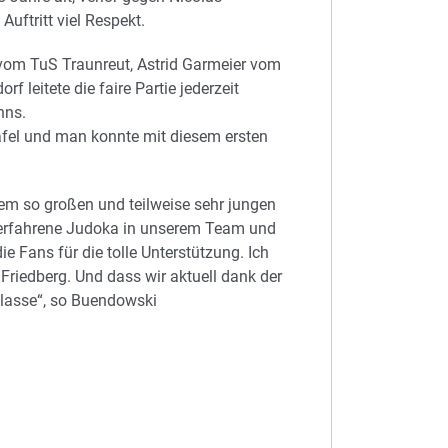
Auftritt viel Respekt.
vom TuS Traunreut, Astrid Garmeier vom
eitete die faire Partie jederzeit
nns.
afel und man konnte mit diesem ersten
nem so großen und teilweise sehr jungen
erfahrene Judoka in unserem Team und
e Fans für die tolle Unterstützung. Ich
Friedberg. Und dass wir aktuell dank der
 klasse“, so Buendowski