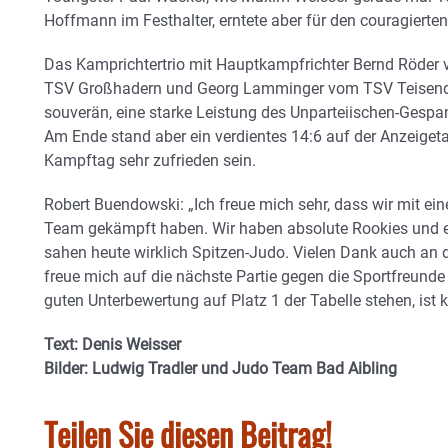
Hoffmann im Festhalter, erntete aber für den couragierten 
Das Kamprichtertrio mit Hauptkampfrichter Bernd Röder 
TSV Großhadern und Georg Lamminger vom TSV Teisendorf l
souverän, eine starke Leistung des Unparteiischen-Gespa
Am Ende stand aber ein verdientes 14:6 auf der Anzeiget
Kampftag sehr zufrieden sein.
Robert Buendowski: „Ich freue mich sehr, dass wir mit ei
Team gekämpft haben. Wir haben absolute Rookies und 
sahen heute wirklich Spitzen-Judo. Vielen Dank auch an di
freue mich auf die nächste Partie gegen die Sportfreunde 
guten Unterbewertung auf Platz 1 der Tabelle stehen, ist
Text: Denis Weisser
Bilder: Ludwig Tradler und Judo Team Bad Aibling
Teilen Sie diesen Beitrag!