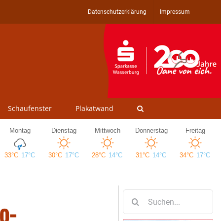
Datenschutzerklärung
Impressum
Schaufenster
Plakatwand
Suche
o-
nach: