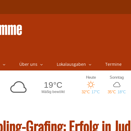
Über uns
Lokalausgaben
Termine
ing-Grafing: Erfolg in Jud