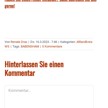
gerne!
Von
Renate Drax
|
Do. 16.3.2023 - 7:46
|
Kategorien:
Altlandkreis
WS
|
Tags:
BABENSHAM
|
0 Kommentare
Hinterlassen Sie einen
Kommentar
Kommentar