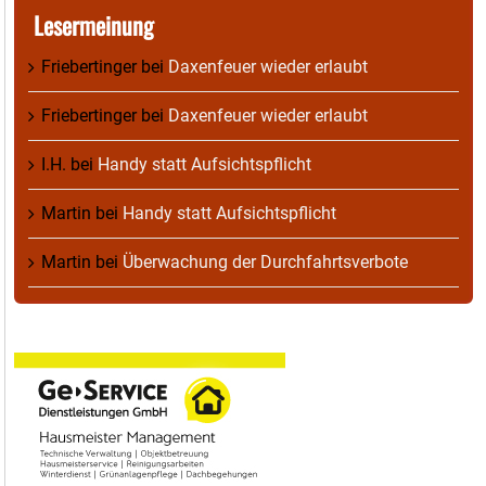
Lesermeinung
Friebertinger
bei
Daxenfeuer wieder erlaubt
Friebertinger
bei
Daxenfeuer wieder erlaubt
I.H.
bei
Handy statt Aufsichtspflicht
Martin
bei
Handy statt Aufsichtspflicht
Martin
bei
Überwachung der Durchfahrtsverbote