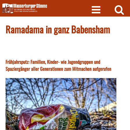
Skip
to
content
Ramadama in ganz Babensham
Frühjahrsputz: Familien, Kinder- wie Jugendgruppen und
Spaziergänger aller Generationen zum Mitmachen aufgerufen