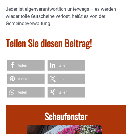
Jeder ist eigenverantwortlich unterwegs – es werden
wieder tolle Gutscheine verlost, heißt es von der
Gemeindeverwaltung.
Teilen Sie diesen Beitrag!
teilen
teilen
merken
teilen
teilen
teilen
Schaufenster