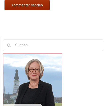
Suche
nach: