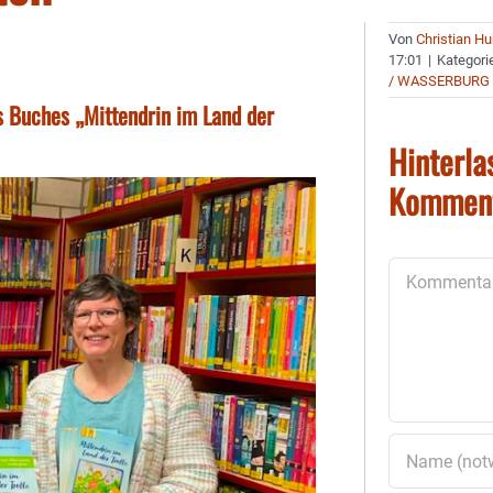
Von
Christian H
17:01
|
Kategori
/ WASSERBURG
 Buches „Mittendrin im Land der
Hinterla
Kommen
Kommentar