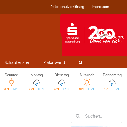
Datenschutzerklärung
Impressum
Schaufenster
Plakatwand
Suche
nach: