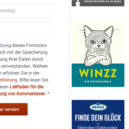
tzung dieses Formulars
sich mit der Speicherung
ung Ihrer Daten durch
 einverstanden. Weitere
 erfahren Sie in der
rklärung.
Bitte lesen Sie
seren
Leitfaden für die
hung von Kommentaren
.
*