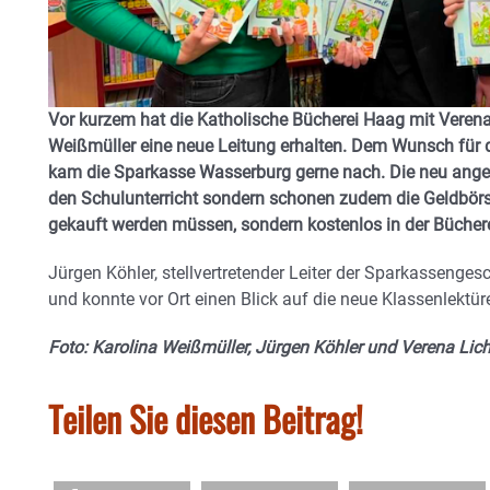
Vor kurzem hat die Katholische Bücherei Haag mit Veren
Weißmüller eine neue Leitung erhalten. Dem Wunsch für
kam die Sparkasse Wasserburg gerne nach. Die neu angesc
den Schulunterricht sondern schonen zudem die Geldbörse 
gekauft werden müssen, sondern kostenlos in der Büchere
Jürgen Köhler, stellvertretender Leiter der Sparkassenges
und konnte vor Ort einen Blick auf die neue Klassenlektür
Foto: Karolina Weißmüller, Jürgen Köhler und Verena Li
Teilen Sie diesen Beitrag!