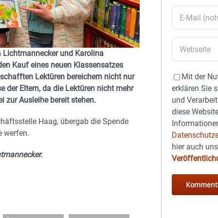
a Lichtmannecker und Karolina
 den Kauf eines neuen Klassensatzes
Mit der Nu
hafften Lektüren bereichern nicht nur
erklären Sie 
der Eltern, da die Lektüren nicht mehr
und Verarbeit
i zur Ausleihe bereit stehen.
diese Website
chäftsstelle Haag, übergab die Spende
Informationen
e werfen.
Datenschutze
hier auch un
chtmannecker.
Veröffentlic