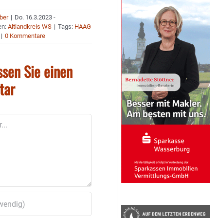
uber
|
Do. 16.3.2023 -
en:
Altlandkreis WS
|
Tags:
HAAG
|
0 Kommentare
ssen Sie einen
tar