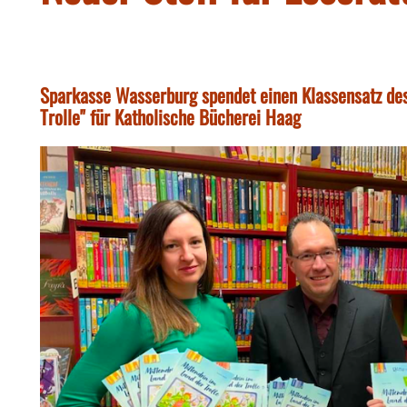
Sparkasse Wasserburg spendet einen Klassensatz des
Trolle" für Katholische Bücherei Haag