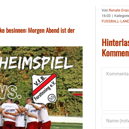
Von
Renate Drax
16:03
|
Kategori
FUSSBALL-LAN
rke besinnen: Morgen Abend ist der
Hinterla
Kommen
Kommentar