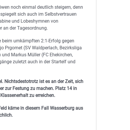
öwen noch einmal deutlich steigern, denn
 spiegelt sich auch im Selbstvertrauen
r Kabine und Lobeshymnen von
er an der Tagesordnung.
che beim umkämpften 2:1-Erfolg gegen
o Prgomet (SV Waldperlach, Bezirksliga
 und Markus Müller (FC Ehekirchen,
änge zuletzt auch in der Startelf und
Nichtsdestotrotz ist es an der Zeit, sich
der zur Festung zu machen. Platz 14 in
Klassenerhalt zu erreichen.
lfeld käme in diesem Fall Wasserburg aus
chlich.