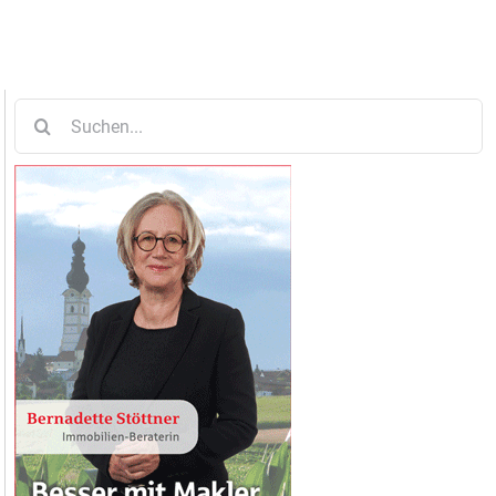
Suche
nach: