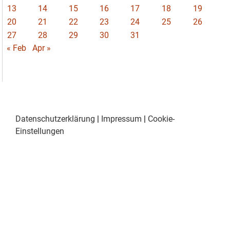
13
14
15
16
17
18
19
20
21
22
23
24
25
26
27
28
29
30
31
« Feb
Apr »
Datenschutzerklärung
|
Impressum
|
Cookie-
Einstellungen