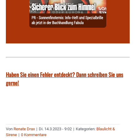
Haben Sie einen Fehler entdeckt? Dann schreiben Sie uns
gerne!
Von
Renate Drax
|
Di. 14.3.2023 - 9:02
|
Kategorien:
Blaulicht &
Sirene
|
0 Kommentare