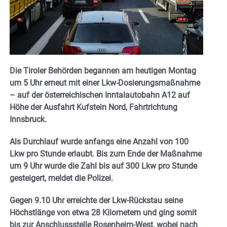
Die Tiroler Behörden begannen am heutigen Montag
um 5 Uhr erneut mit einer Lkw-Dosierungsmaßnahme
– auf der österreichischen Inntalautobahn A12 auf
Höhe der Ausfahrt Kufstein Nord, Fahrtrichtung
Innsbruck.
Als Durchlauf wurde anfangs eine Anzahl von 100
Lkw pro Stunde erlaubt. Bis zum Ende der Maßnahme
um 9 Uhr wurde die Zahl bis auf 300 Lkw pro Stunde
gesteigert, meldet die Polizei.
Gegen 9.10 Uhr erreichte der Lkw-Rückstau seine
Höchstlänge von etwa 28 Kilometern und ging somit
bis zur Anschlussstelle Rosenheim-West, wobei nach