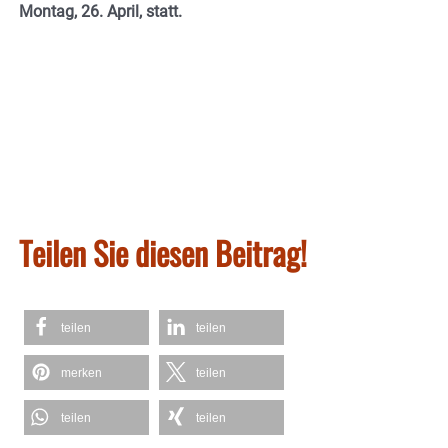
Montag, 26. April, statt.
Teilen Sie diesen Beitrag!
teilen
teilen
merken
teilen
teilen
teilen