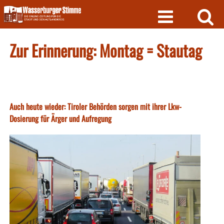
Skip
to
content
Zur Erinnerung: Montag = Stautag
Auch heute wieder: Tiroler Behörden sorgen mit ihrer Lkw-
Dosierung für Ärger und Aufregung