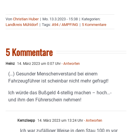
Von
Christian Huber
|
Mo. 13.3.2023 - 15:38
|
Kategorien:
Landkreis Mühldorf
|
Tags:
A94 / AMPFING
|
5 Kommentare
5 Kommentare
Heinz
14. März 2023 um 0:07 Uhr
- Antworten
(…) Gesunder Menschenverstand bei einem
Fahrzeugführer ist scheinbar nicht mehr gefragt!
Ich würde das Bußgeld 4-stellig machen – hoch…-
und ihm den Führerschein nehmen!
Kernzlsepp
14. März 2023 um 13:24 Uhr
- Antworten
Ich war zufälliger Weise in dem Stau 100 m vor