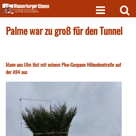
Skip
to
content
Palme war zu groß für den Tunnel
Mann aus Ulm löst mit seinem Pkw-Gespann Höhenkontrolle auf
der A94 aus