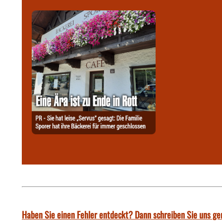
Haben Sie einen Fehler entdeckt? Dann schreiben Sie uns ge