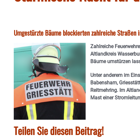
Umgestürzte Bäume blockierten zahlreiche Straßen i
Zahlreiche Feuerwehr
Altlandkreis Wasserbu
Bäume umstürzen lasse
Unter anderem im Eins
Babensham, Griesstätt
Reitmehring. Im Altlan
Mast einer Stromleitu
Teilen Sie diesen Beitrag!