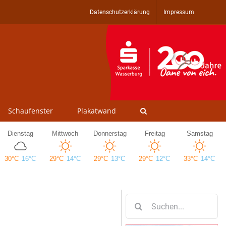
Datenschutzerklärung
Impressum
Schaufenster
Plakatwand
Suche
nach: