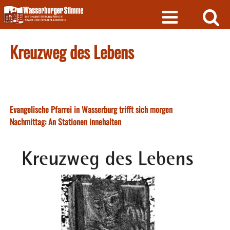
Skip
to
content
Kreuzweg des Lebens
Evangelische Pfarrei in Wasserburg trifft sich morgen
Nachmittag: An Stationen innehalten