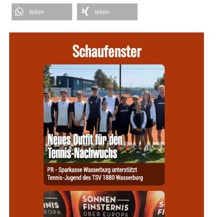
teilen
teilen
Schaufenster