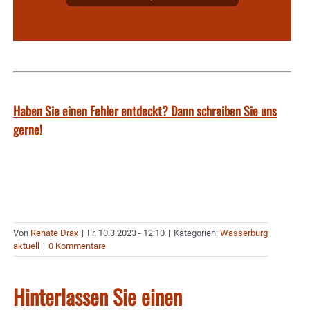
Haben Sie einen Fehler entdeckt? Dann schreiben Sie uns
gerne!
Von
Renate Drax
|
Fr. 10.3.2023 - 12:10
|
Kategorien:
Wasserburg
aktuell
|
0 Kommentare
Hinterlassen Sie einen