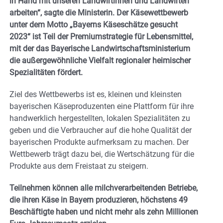
in Hand mit unseren Landwirtinnen und Landwirten
arbeiten“, sagte die Ministerin. Der Käsewettbewerb
unter dem Motto „Bayerns Käseschätze gesucht
2023“ ist Teil der Premiumstrategie für Lebensmittel,
mit der das Bayerische Landwirtschaftsministerium
die außergewöhnliche Vielfalt regionaler heimischer
Spezialitäten fördert.
Ziel des Wettbewerbs ist es, kleinen und kleinsten
bayerischen Käseproduzenten eine Plattform für ihre
handwerklich hergestellten, lokalen Spezialitäten zu
geben und die Verbraucher auf die hohe Qualität der
bayerischen Produkte aufmerksam zu machen. Der
Wettbewerb trägt dazu bei, die Wertschätzung für die
Produkte aus dem Freistaat zu steigern.
Teilnehmen können alle milchverarbeitenden Betriebe,
die ihren Käse in Bayern produzieren, höchstens 49
Beschäftigte haben und nicht mehr als zehn Millionen