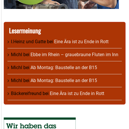
Lesermeinung
I.Heinz und Gatte
bei
Eine Ära ist zu Ende in Rott
Michl
bei
Ebbe im Rhein – grauebraune Fluten im Inn
Michl
bei
Ab Montag: Baustelle an der B15
Michl
bei
Ab Montag: Baustelle an der B15
Bäckereifreund
bei
Eine Ära ist zu Ende in Rott