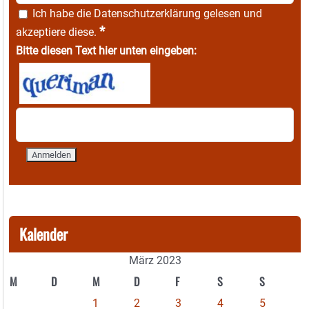
Ich habe die
Datenschutzerklärung
gelesen und
*
akzeptiere diese.
Bitte diesen Text hier unten eingeben:
Kalender
März 2023
M
D
M
D
F
S
S
1
2
3
4
5