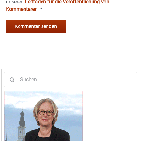
unseren
Leitfaden für die Veröffentlichung von
Kommentaren
.
*
Suche
nach: