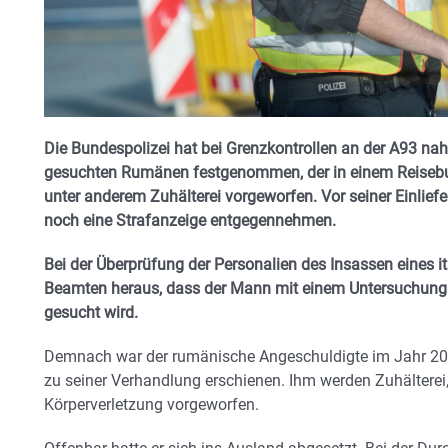
Die Bundespolizei hat bei Grenzkontrollen an der A93 nahe
gesuchten Rumänen festgenommen, der in einem Reisebu
unter anderem Zuhälterei vorgeworfen. Vor seiner Einliefe
noch eine Strafanzeige entgegennehmen.
Bei der Überprüfung der Personalien des Insassen eines i
Beamten heraus, dass der Mann mit einem Untersuchungs
gesucht wird.
Demnach war der rumänische Angeschuldigte im Jahr 20
zu seiner Verhandlung erschienen. Ihm werden Zuhälterei
Körperverletzung vorgeworfen.