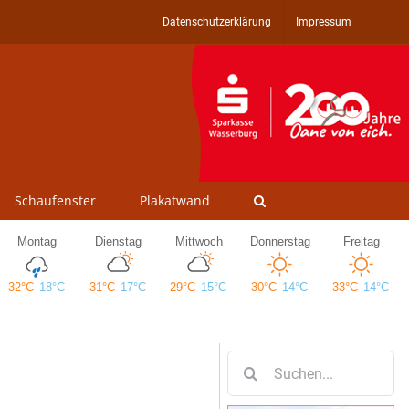
Datenschutzerklärung
Impressum
Schaufenster
Plakatwand
Suche
nach: