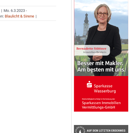
|
Mo. 6.3.2023 -
en:
Blaulicht & Sirene
|