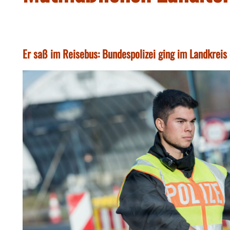
Er saß im Reisebus: Bundespolizei ging im Landkreis 