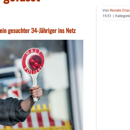
Von
Renate Drax
15:51
|
Kategori
ein gesuchter 34-Jähriger ins Netz