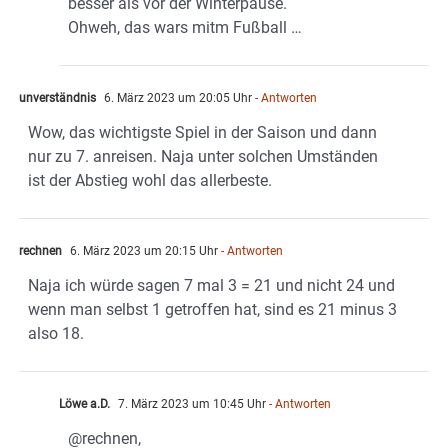
besser als vor der Winterpause.
Ohweh, das wars mitm Fußball …
unverständnis
6. März 2023 um 20:05 Uhr
- Antworten
Wow, das wichtigste Spiel in der Saison und dann
nur zu 7. anreisen. Naja unter solchen Umständen
ist der Abstieg wohl das allerbeste.
rechnen
6. März 2023 um 20:15 Uhr
- Antworten
Naja ich würde sagen 7 mal 3 = 21 und nicht 24 und
wenn man selbst 1 getroffen hat, sind es 21 minus 3
also 18.
Löwe a.D.
7. März 2023 um 10:45 Uhr
- Antworten
@rechnen,