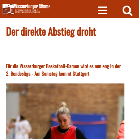
Skip
to
content
Der direkte Abstieg droht
Für die Wasserburger Basketball-Damen wird es nun eng in der
2. Bundesliga - Am Samstag kommt Stuttgart