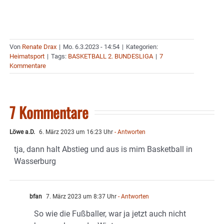
Von
Renate Drax
|
Mo. 6.3.2023 - 14:54
|
Kategorien:
Heimatsport
|
Tags:
BASKETBALL 2. BUNDESLIGA
|
7
Kommentare
7 Kommentare
Löwe a.D.
6. März 2023 um 16:23 Uhr
- Antworten
tja, dann halt Abstieg und aus is mim Basketball in
Wasserburg
bfan
7. März 2023 um 8:37 Uhr
- Antworten
So wie die Fußballer, war ja jetzt auch nicht