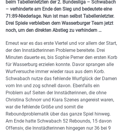
beim Tabellenletzten der 2. Bundesliga – Schwabach
– verhinderte am Ende den Sieg und bedeutete eine
71:89-Niederlage. Nun ist man selbst Tabellenletzter.
Drei Spiele verbleiben dem Wasserburger Team jetzt
noch, um den direkten Abstieg zu verhindern …
Erneut war es das erste Viertel und vor allem der Start,
der den Innstädterinnen Probleme bereitete. Drei
Minuten dauerte es, bis Sophie Perner den ersten Korb
für Wasserburg erzielen konnte. Davor sprangen alle
Wurfversuche immer wieder raus aus dem Korb.
Schwabach nutze das fehlende Wurfglück der Damen
vom Inn und zog schnell davon. Ebenfalls ein
Problem auf Seiten der Innstädterinnen, die ohne
Christina Schnorr und Kiara Szenes angereist waren,
war die fehlende Größe und somit die
Reboundproblematik über das ganze Spiel hinweg.
Am Ende hatte Schwabach 52 Rebounds, 15 davon
Offensiv, die Innstädterinnen hingegen nur 36 bei 9