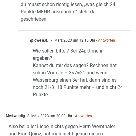
du musst schon richtig lesen, „was gleich 24
Punkte MEHR ausmachte“ steht da
geschrieben.
@löwe a.d.
7. März 2023 um 12:15 Uhr
- Antworten
Wie sollen bitte 7 3er 24pkt mehr
ergeben?
Kannst du mir das sagen? Rechnen hat
schon Vorteile – 3×7=21 und wenn
Wasserburg einen 3er hat, dann sind es
noch 21-3=18 Punkte mehr – und nicht 24
Punkte.
Merkwürdig
8. März 2023 um 20:03 Uhr
- Antworten
Also bei aller Liebe, nichts gegen Herrn Wernthaler
und Frau Quinz, hat man nicht genau diesen