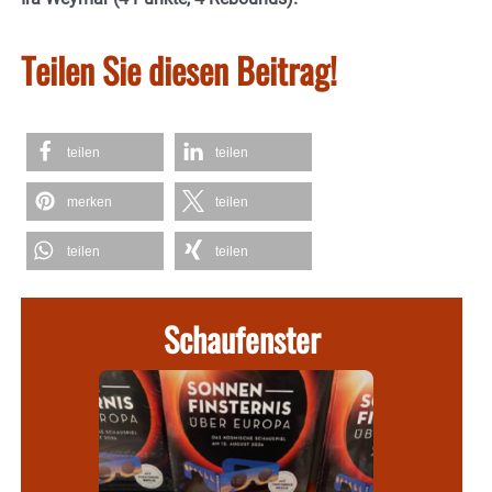
Teilen Sie diesen Beitrag!
teilen
teilen
merken
teilen
teilen
teilen
Schaufenster