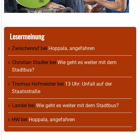
Lesermeinung
Zwischenruf
bei
Hoppala, angefahren
Christian Stadler
bei
Wie geht es weiter mit dem
Stadtbus?
Thomas Hofmeister
bei
13 Uhr: Unfall auf der
Staatsstraße
Landei
bei
Wie geht es weiter mit dem Stadtbus?
HW
bei
Hoppala, angefahren