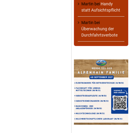
Martin
bei
Handy
statt Aufsichtspflicht
Martin
bei
Überwachung der
Durchfahrtsverbote