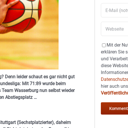
Mit der Nu
erklären Sie 
und Verarbeit
diese Website
Informationen
? Denn leider schaut es gar nicht gut
Datenschutze
Bundesliga: Mit 71:89 wurde beim
hier auch un
as Team Wasserburg nun selbst wieder
Veröffentlic
ten Abstiegsplatz …
uttgart (Sechstplatzierter), daheim