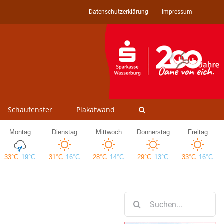
Datenschutzerklärung
Impressum
Schaufenster
Plakatwand
Suche
nach: