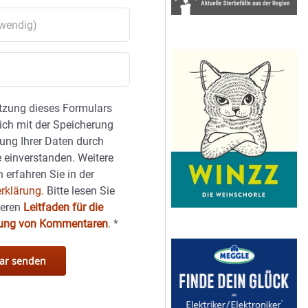
tzung dieses Formulars
sich mit der Speicherung
ung Ihrer Daten durch
 einverstanden. Weitere
 erfahren Sie in der
rklärung.
Bitte lesen Sie
seren
Leitfaden für die
hung von Kommentaren
.
*